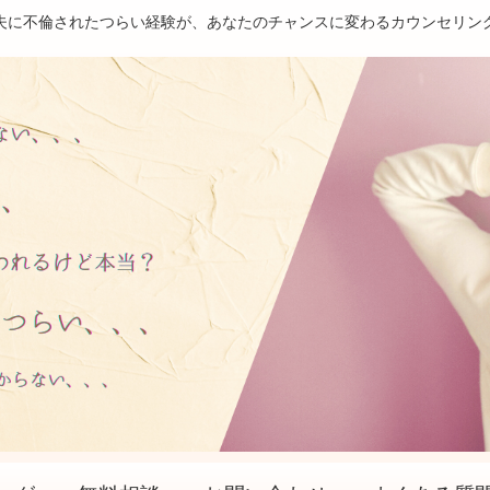
夫に不倫されたつらい経験が、あなたのチャンスに変わるカウンセリン