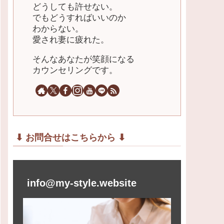
どうしても許せない。
でもどうすればいいのか
わからない。
愛され妻に疲れた。
そんなあなたが笑顔になる
カウンセリングです。
⬇︎ お問合せはこちらから ⬇︎
info@my-style.website