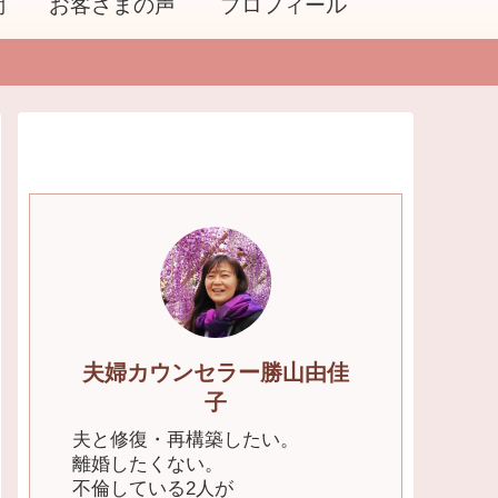
問
お客さまの声
プロフィール
夫婦カウンセラー勝山由佳
子
夫と修復・再構築したい。
離婚したくない。
不倫している2人が