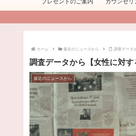
プレゼントのご案内
カウンセリ
ホーム
最近のニュースから
調査データ
調査データから【女性に対す
最近のニュースから