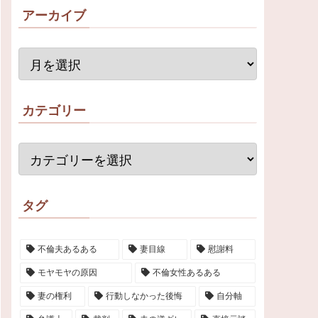
アーカイブ
カテゴリー
タグ
不倫夫あるある
妻目線
慰謝料
モヤモヤの原因
不倫女性あるある
妻の権利
行動しなかった後悔
自分軸