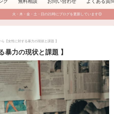
ング
無料相談
お問い合わせ
よくある質
火・木・金・土・日の21時にブログを更新しています😊
から【女性に対する暴力の現状と課題 】
る暴力の現状と課題 】