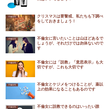
クリスマスは要警戒、私たちも下調べ
不倫女性
をしておきましょう！
不倫女に言いたいことは山ほどあるで
不倫女性
しょうが、それだけでは勿体ないので
す
不倫女には「説教」「意思表示」も大
不倫女性
切ですが、これも大切です
不倫女とケジメをつけることが、薬以
不倫女性
上の効果になることもあるのです
不倫女に説教できるのはいったい誰
不倫女性