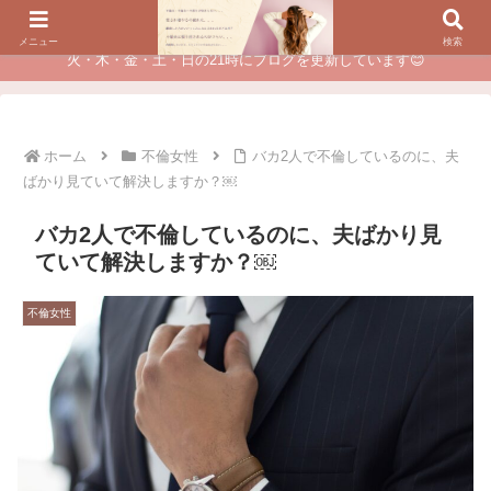
夫に不倫されたつらい経験が、あなたのチャンスに変わるカウンセリング
メニュー
検索
火・木・金・土・日の21時にブログを更新しています😊
ホーム
不倫女性
バカ2人で不倫しているのに、夫
ばかり見ていて解決しますか？￼
バカ2人で不倫しているのに、夫ばかり見
ていて解決しますか？￼
不倫女性