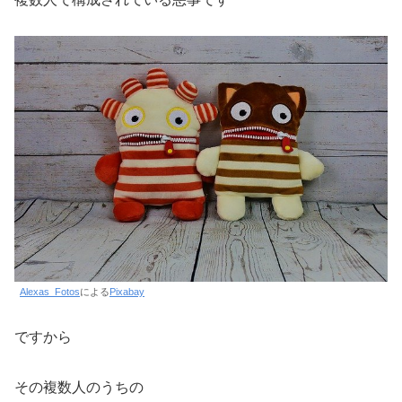
Alexas_Fotos
による
Pixabay
ですから
その複数人のうちの