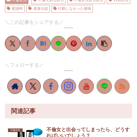
慰謝料
直接示談
行動しなかった後悔
＼この記事をシェアする／
＼フォローする／
関連記事
不倫女と出会ってしまったら、どうす
不倫女性
ればいいでしょう？