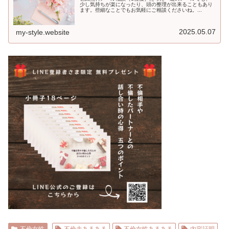
少し気持ちが楽になったり、頭の整理が出来ることもあり
ます。些細なことでもお気軽にご相談くださいね。...
2025.05.07
my-style.website
不倫女性
不倫夫あるある
不倫女性あるある
内容証明