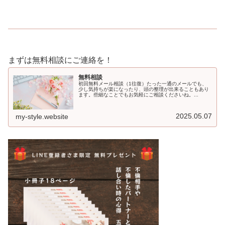
まずは無料相談にご連絡を！
無料相談
初回無料メール相談（1往復）たった一通のメールでも、
少し気持ちが楽になったり、頭の整理が出来ることもあり
ます。些細なことでもお気軽にご相談くださいね。...
2025.05.07
my-style.website