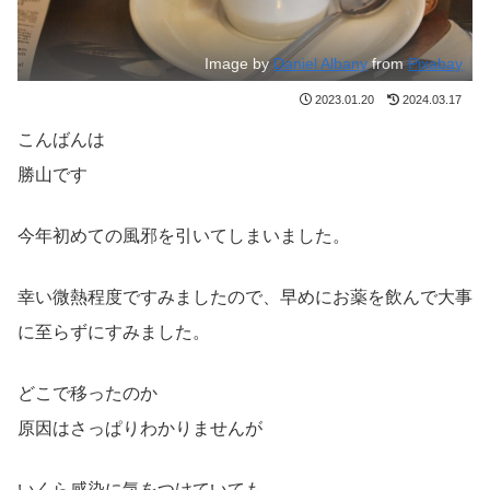
Image by
Daniel Albany
from
Pixabay
2023.01.20
2024.03.17
こんばんは
勝山です
今年初めての風邪を引いてしまいました。
幸い微熱程度ですみましたので、早めにお薬を飲んで大事
に至らずにすみました。
どこで移ったのか
原因はさっぱりわかりませんが
いくら感染に気をつけていても