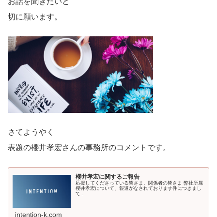
お話を聞きたいと
切に願います。
さてようやく
表題の櫻井孝宏さんの事務所のコメントです。
櫻井孝宏に関するご報告
応援してくださっている皆さま、関係者の皆さま 弊社所属
櫻井孝宏について、報道がなされております件につきまし
て...
intention-k.com