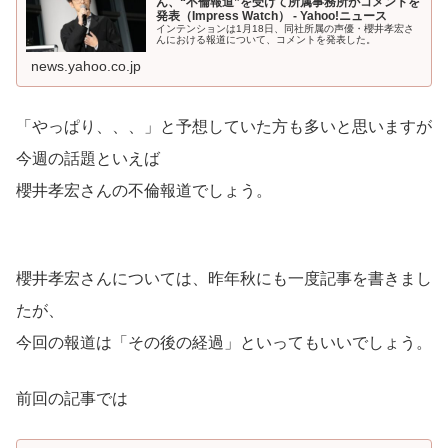
ん、“不倫報道”を受けて所属事務所がコメントを
発表（Impress Watch） - Yahoo!ニュース
インテンションは1月18日、同社所属の声優・櫻井孝宏さ
んにおける報道について、コメントを発表した。
news.yahoo.co.jp
「やっぱり、、、」と予想していた方も多いと思いますが
今週の話題といえば
櫻井孝宏さんの不倫報道でしょう。
櫻井孝宏さんについては、昨年秋にも一度記事を書きまし
たが、
今回の報道は「その後の経過」といってもいいでしょう。
前回の記事では