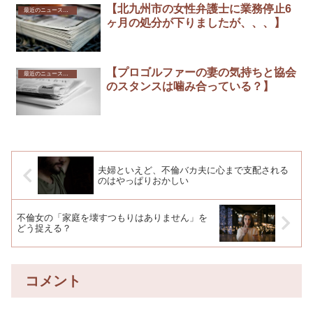
【北九州市の女性弁護士に業務停止6
最近のニュースから
ヶ月の処分が下りましたが、、、】
【プロゴルファーの妻の気持ちと協会
最近のニュースから
のスタンスは噛み合っている？】
夫婦といえど、不倫バカ夫に心まで支配される
のはやっぱりおかしい
不倫女の「家庭を壊すつもりはありません」を
どう捉える？
コメント