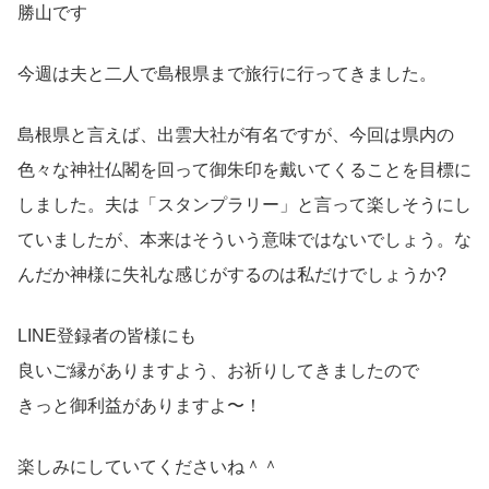
勝山です
今週は夫と二人で島根県まで旅行に行ってきました。
島根県と言えば、出雲大社が有名ですが、今回は県内の
色々な神社仏閣を回って御朱印を戴いてくることを目標に
しました。夫は「スタンプラリー」と言って楽しそうにし
ていましたが、本来はそういう意味ではないでしょう。な
んだか神様に失礼な感じがするのは私だけでしょうか?
LINE登録者の皆様にも
良いご縁がありますよう、お祈りしてきましたので
きっと御利益がありますよ〜！
楽しみにしていてくださいね＾＾