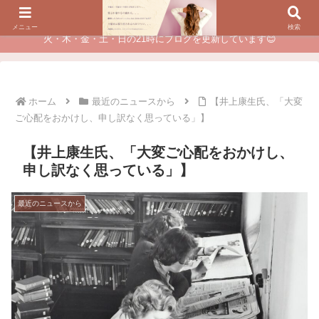
夫に不倫されたつらい経験が、あなたのチャンスに変わるカウンセリング
メニュー
検索
火・木・金・土・日の21時にブログを更新しています😊
ホーム
最近のニュースから
【井上康生氏、「大変
ご心配をおかけし、申し訳なく思っている」】
【井上康生氏、「大変ご心配をおかけし、
申し訳なく思っている」】
最近のニュースから