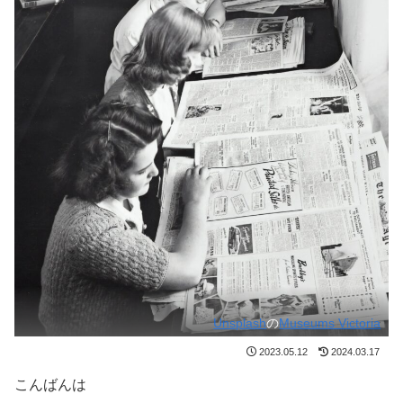
Unsplash
の
Museums Victoria
2023.05.12
2024.03.17
こんばんは