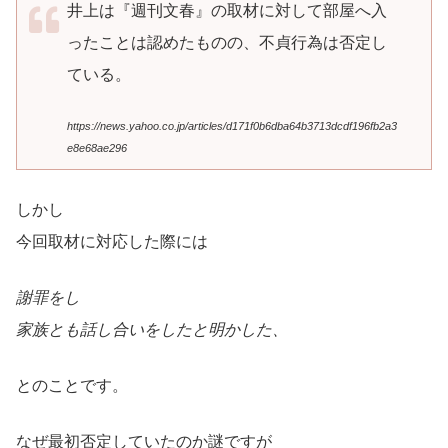
井上は『週刊文春』の取材に対して部屋へ入
ったことは認めたものの、不貞行為は否定し
ている。
https://news.yahoo.co.jp/articles/d171f0b6dba64b3713dcdf196fb2a3
e8e68ae296
しかし
今回取材に対応した際には
謝罪をし
家族とも話し合いをしたと明かした、
とのことです。
なぜ最初否定していたのか謎ですが