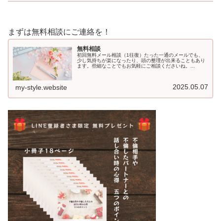
まずは無料相談にご連絡を！
無料相談
初回無料メール相談（1往復）たった一通のメールでも、
少し気持ちが楽になったり、頭の整理が出来ることもあり
ます。些細なことでもお気軽にご相談くださいね。...
2025.05.07
my-style.website