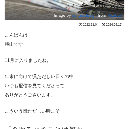
Image by
congerdesign
from
Pixabay
2022.11.04
2024.03.17
こんばんは
勝山です
11月に入りましたね。
年末に向けて慌ただしい日々の中、
いつも配信を見てくださって
ありがとうございます。
こういう慌ただしい時こそ