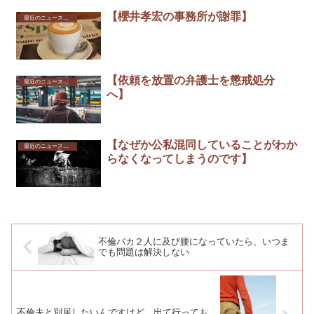
【櫻井孝宏の事務所が謝罪】
最近のニュースから
【依頼を放置の弁護士を懲戒処分
最近のニュースから
へ】
【なぜか公私混同していることがわか
最近のニュースから
らなくなってしまうのです】
不倫バカ２人に及び腰になっていたら、いつま
でも問題は解決しない
不倫夫と別居したいんですけど、出て行っても