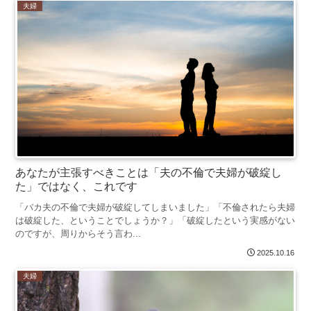
夫婦
あなたが主張すべきことは「夫の不倫で夫婦が破綻し
た」ではなく、これです
「バカ夫の不倫で夫婦が破綻してしまいました」「不倫されたら夫婦
は破綻した、ということでしょうか？」「破綻したという実感がない
のですが、周りからそう言わ...
2025.10.16
夫婦