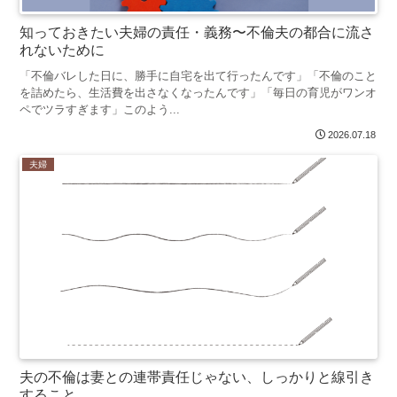
知っておきたい夫婦の責任・義務〜不倫夫の都合に流さ
れないために
「不倫バレした日に、勝手に自宅を出て行ったんです」「不倫のこと
を詰めたら、生活費を出さなくなったんです」「毎日の育児がワンオ
ペでツラすぎます」このよう...
2026.07.18
夫婦
夫の不倫は妻との連帯責任じゃない、しっかりと線引き
すること