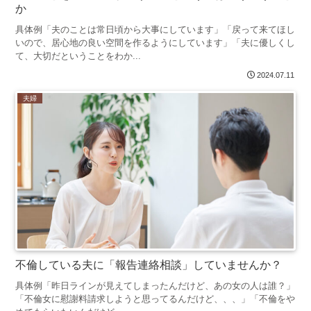
か
具体例「夫のことは常日頃から大事にしています」「戻って来てほし
いので、居心地の良い空間を作るようにしています」「夫に優しくし
て、大切だということをわか...
2024.07.11
夫婦
不倫している夫に「報告連絡相談」していませんか？
具体例「昨日ラインが見えてしまったんだけど、あの女の人は誰？」
「不倫女に慰謝料請求しようと思ってるんだけど、、、」「不倫をや