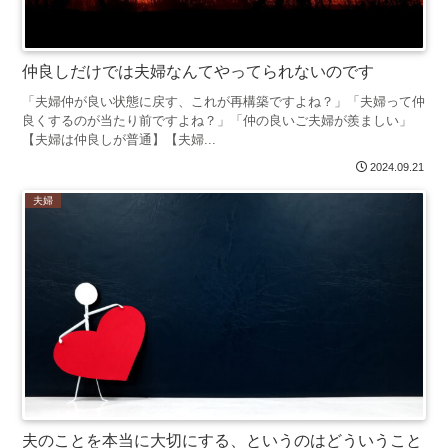
仲良しだけでは夫婦なんてやってられないのです
「夫婦仲が良い状態に戻す、これが再構築ですよね？」「夫婦って仲
良くするのが当たり前ですよね？」「仲の良いご夫婦が羨ましい」
【夫婦は仲良しが普通】【夫婦...
2024.09.21
夫婦
夫のことを本当に大切にする、というのはどういうこと