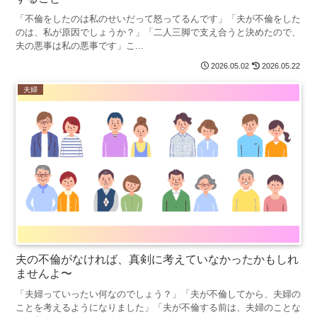
「不倫をしたのは私のせいだって怒ってるんです」「夫が不倫をした
のは、私が原因でしょうか？」「二人三脚で支え合うと決めたので、
夫の悪事は私の悪事です」こ...
2026.05.02
2026.05.22
夫婦
夫の不倫がなければ、真剣に考えていなかったかもしれ
ませんよ〜
「夫婦っていったい何なのでしょう？」「夫が不倫してから、夫婦の
ことを考えるようになりました」「夫が不倫する前は、夫婦のことな