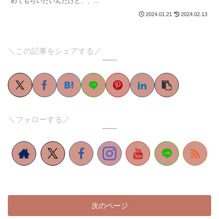
めてもらいたいんだけど、、...
2024.01.21
2024.02.13
＼この記事をシェアする／
＼フォローする／
次のページ