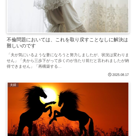
不倫問題においては、これを取り戻すことなしに解決は
難しいのです
「夫が気にいるような妻になろうと努力しましたが、状況は変わりま
せん」「夫から三歩下がって歩くのが当たり前だと言われましたが納
得できません」「再構築する...
2025.08.17
夫婦