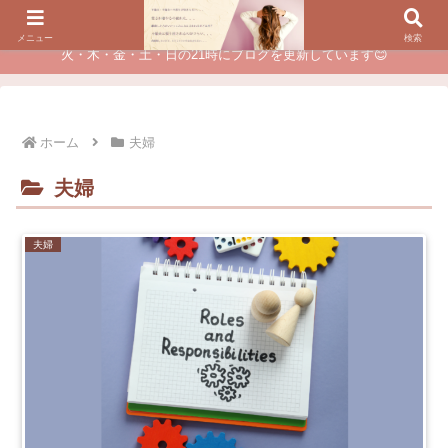
夫に不倫されたつらい経験が、あなたのチャンスに変わるカウンセリング
メニュー
検索
火・木・金・土・日の21時にブログを更新しています😊
ホーム
夫婦
夫婦
夫婦