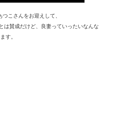
あつこさんをお迎えして、
ことは賛成だけど、良妻っていったいなんな
います。