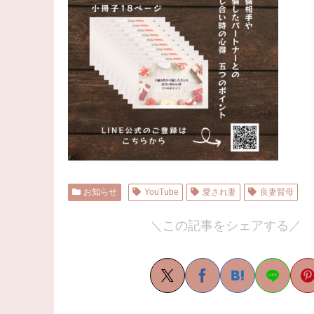
お知らせ
YouTube
愛され妻
良妻賢母
＼この記事をシェアする／