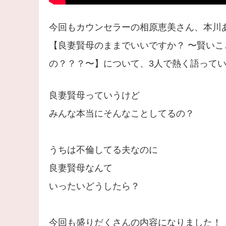
今回もカウンセラーの相原恵美さん、本川
【良妻賢母のままでいいですか？ 〜賢い
の？？？〜】について、3人で熱く語って
良妻賢母っていうけど
みんな本当にそんなことしてるの？
うちは不倫してる夫なのに
良妻賢母なんて
いったいどうしたら？
今回も盛りだくさんの内容になりました！