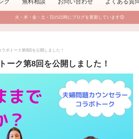
ング
無料相談
お問い合わせ
よくある質
火・木・金・土・日の21時にブログを更新しています😊
コラボトーク第8回を公開しました！
トーク第8回を公開しました！