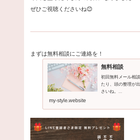
ぜひご視聴くださいね😊
まずは無料相談にご連絡を！
無料相談
初回無料メール相談
たり、頭の整理が
さいね。...
my-style.website