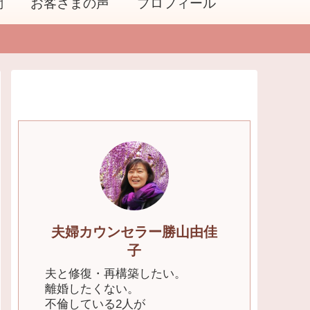
問
お客さまの声
プロフィール
夫婦カウンセラー勝山由佳
子
夫と修復・再構築したい。
離婚したくない。
不倫している2人が