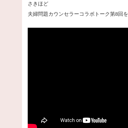
さきほど
夫婦問題カウンセラーコラボトーク第8回