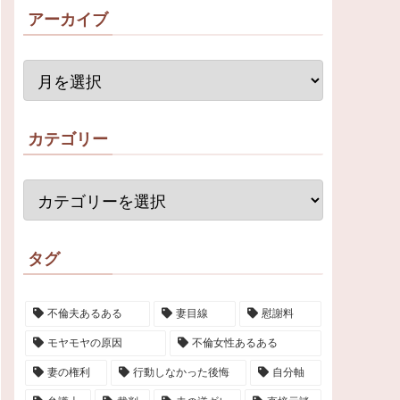
アーカイブ
カテゴリー
タグ
不倫夫あるある
妻目線
慰謝料
モヤモヤの原因
不倫女性あるある
妻の権利
行動しなかった後悔
自分軸