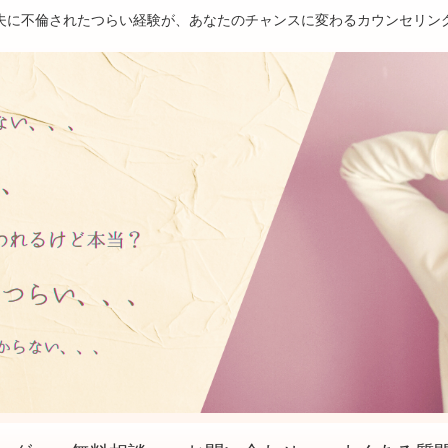
夫に不倫されたつらい経験が、あなたのチャンスに変わるカウンセリン