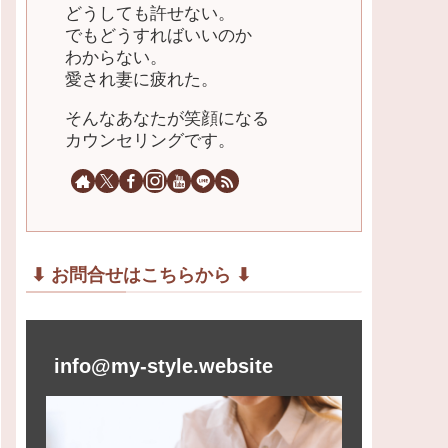
どうしても許せない。
でもどうすればいいのか
わからない。
愛され妻に疲れた。
そんなあなたが笑顔になる
カウンセリングです。
⬇︎ お問合せはこちらから ⬇︎
info@my-style.website