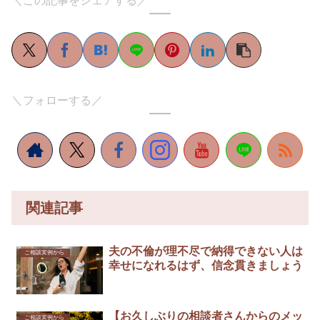
＼この記事をシェアする／
＼フォローする／
関連記事
夫の不倫が理不尽で納得できない人は
ご相談実例から
幸せになれるはず、信念貫きましょう
【お久しぶりの相談者さんからのメッ
ご相談実例から