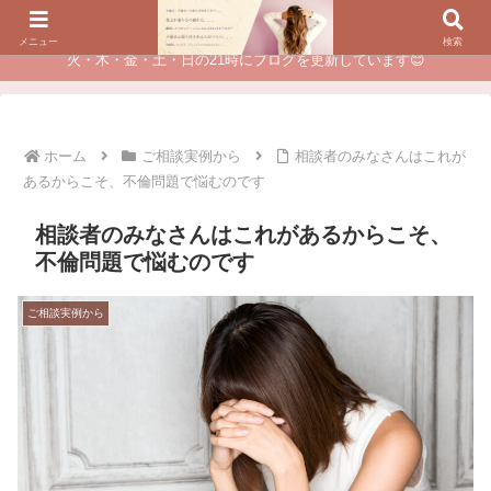
夫に不倫されたつらい経験が、あなたのチャンスに変わるカウンセリング
メニュー
検索
火・木・金・土・日の21時にブログを更新しています😊
ホーム
ご相談実例から
相談者のみなさんはこれが
あるからこそ、不倫問題で悩むのです
相談者のみなさんはこれがあるからこそ、
不倫問題で悩むのです
ご相談実例から