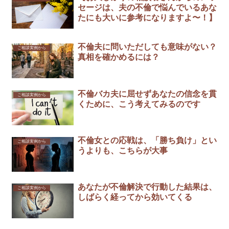
セージは、夫の不倫で悩んでいるあな
たにも大いに参考になりますよ〜！】
不倫夫に問いただしても意味がない？
ご相談実例から
真相を確かめるには？
不倫バカ夫に屈せずあなたの信念を貫
ご相談実例から
くために、こう考えてみるのです
不倫女との応戦は、「勝ち負け」とい
ご相談実例から
うよりも、こちらが大事
あなたが不倫解決で行動した結果は、
ご相談実例から
しばらく経ってから効いてくる