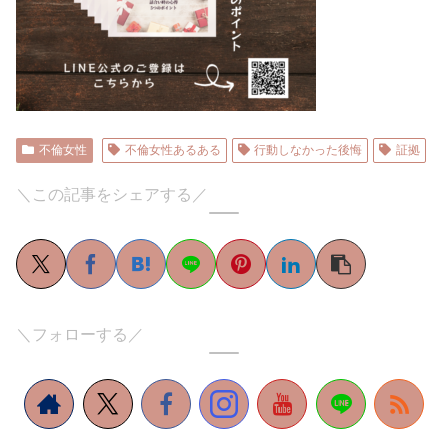
不倫女性
不倫女性あるある
行動しなかった後悔
証拠
＼この記事をシェアする／
＼フォローする／