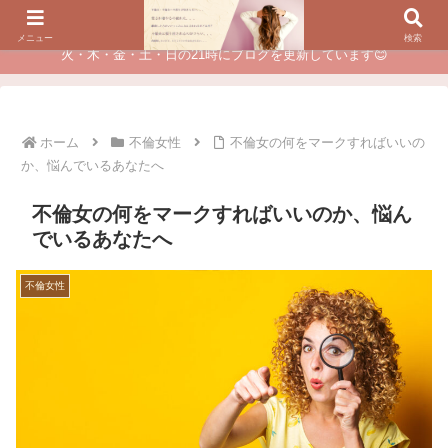
夫に不倫されたつらい経験が、あなたのチャンスに変わるカウンセリング
メニュー
検索
火・木・金・土・日の21時にブログを更新しています😊
ホーム
不倫女性
不倫女の何をマークすればいいの
か、悩んでいるあなたへ
不倫女の何をマークすればいいのか、悩ん
でいるあなたへ
不倫女性