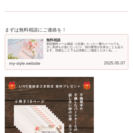
まずは無料相談にご連絡を！
無料相談
初回無料メール相談（1往復）たった一通のメールでも、
少し気持ちが楽になったり、頭の整理が出来ることもあり
ます。些細なことでもお気軽にご相談くださいね。...
2025.05.07
my-style.website