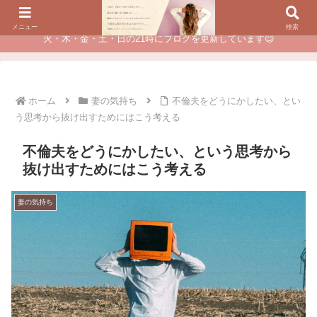
夫に不倫されたつらい経験が、あなたのチャンスに変わるカウンセリング
メニュー
検索
火・木・金・土・日の21時にブログを更新しています😊
ホーム
妻の気持ち
不倫夫をどうにかしたい、とい
う思考から抜け出すためにはこう考える
不倫夫をどうにかしたい、という思考から
抜け出すためにはこう考える
妻の気持ち