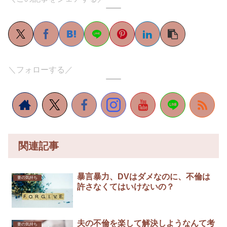
＼フォローする／
関連記事
暴言暴力、DVはダメなのに、不倫は
妻の気持ち
許さなくてはいけないの？
夫の不倫を楽して解決しようなんて考
妻の気持ち