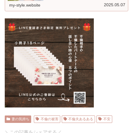
2025.05.07
my-style.website
妻の気持ち
不倫の被害
不倫夫あるある
不安
＼この記事をシェアする／