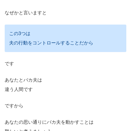
なぜかと言いますと
この3つは
夫の行動をコントロールすることだから
です
あなたとバカ夫は
違う人間です
ですから
あなたの思い通りにバカ夫を動かすことは