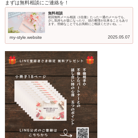
まずは無料相談にご連絡を！
無料相談
初回無料メール相談（1往復）たった一通のメールでも、
少し気持ちが楽になったり、頭の整理が出来ることもあり
ます。些細なことでもお気軽にご相談くださいね。...
2025.05.07
my-style.website