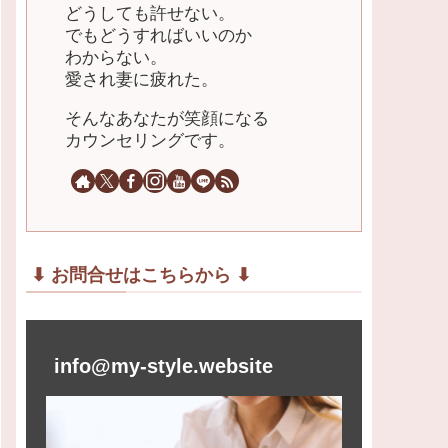
どうしても許せない。
でもどうすればいいのか
わからない。
愛され妻に疲れた。
そんなあなたが笑顔になる
カウンセリングです。
⬇︎ お問合せはこちらから ⬇︎
info@my-style.website