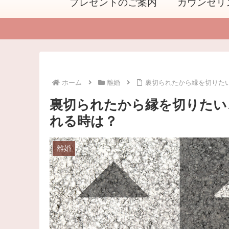
プレゼントのご案内
カウンセリ
ホーム
離婚
裏切られたから縁を切りた
裏切られたから縁を切りたい
れる時は？
離婚