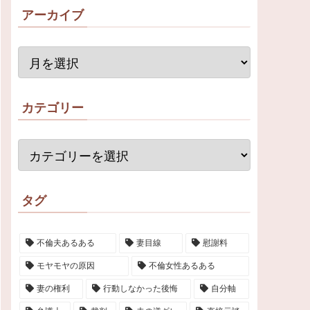
アーカイブ
カテゴリー
タグ
不倫夫あるある
妻目線
慰謝料
モヤモヤの原因
不倫女性あるある
妻の権利
行動しなかった後悔
自分軸