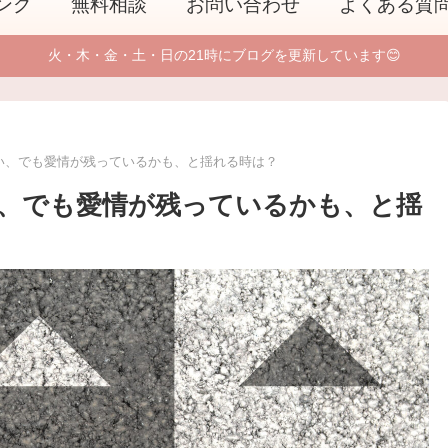
ング
無料相談
お問い合わせ
よくある質
火・木・金・土・日の21時にブログを更新しています😊
い、でも愛情が残っているかも、と揺れる時は？
、でも愛情が残っているかも、と揺