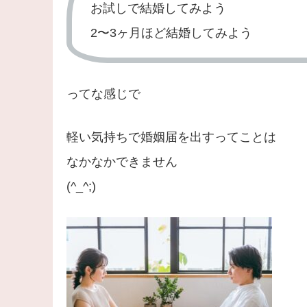
お試しで結婚してみよう
2〜3ヶ月ほど結婚してみよう
ってな感じで
軽い気持ちで婚姻届を出すってことは
なかなかできません
(^_^;)