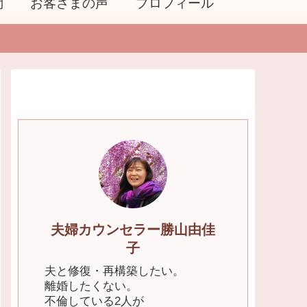
問
お客さまの声
プロフィール
夫婦カウンセラー勝山由佳
子
夫と修復・再構築したい。
離婚したくない。
不倫している2人が