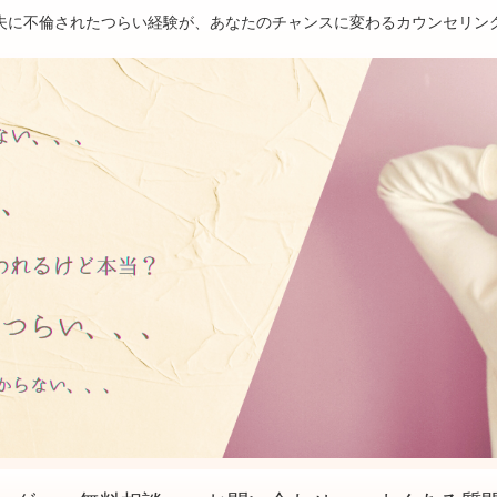
夫に不倫されたつらい経験が、あなたのチャンスに変わるカウンセリン