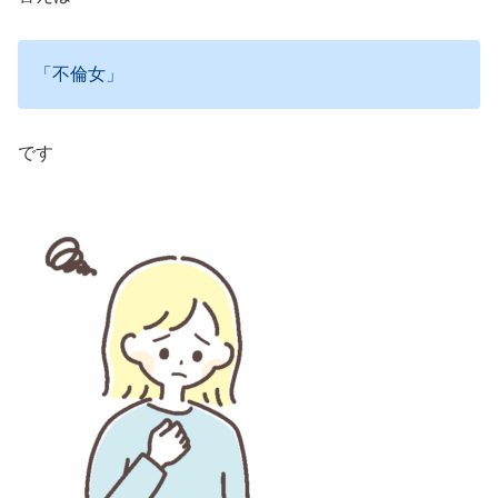
「不倫女」
です