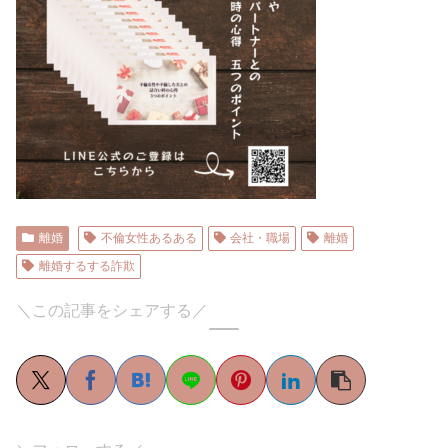
離婚
不倫女性あるある
会社・職場
離婚
離婚するする詐欺
＼この記事をシェアする／