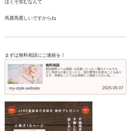
ほくそ笑むなんて
馬鹿馬鹿しいですからね
まずは無料相談にご連絡を！
無料相談
初回無料メール相談（1往復）たった一通のメールでも、
少し気持ちが楽になったり、頭の整理が出来ることもあり
ます。些細なことでもお気軽にご相談くださいね。...
2025.05.07
my-style.website