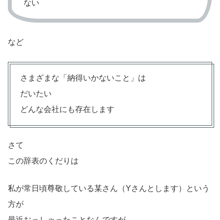
ない
など
さまざまな「納得いかないこと」は
だいたい
どんな会社にも存在します
さて
この辞表のくだりは
私が常日頃尊敬している某さん（Yさんとします）という
方が
最近おっしゃったことなんですが