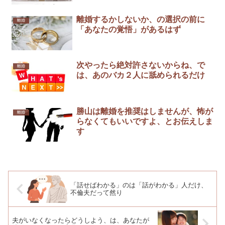
離婚するかしないか、の選択の前に
離婚
「あなたの覚悟」があるはず￼
次やったら絶対許さないからね、で
離婚
は、あのバカ２人に舐められるだけ
勝山は離婚を推奨はしませんが、怖が
離婚
らなくてもいいですよ、とお伝えしま
す
「話せばわかる」のは「話がわかる」人だけ、
不倫夫だって然り
夫がいなくなったらどうしよう、は、あなたが