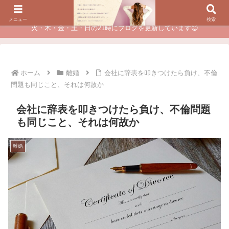
夫に不倫されたつらい経験が、あなたのチャンスに変わるカウンセリング
メニュー
検索
火・木・金・土・日の21時にブログを更新しています😊
ホーム
離婚
会社に辞表を叩きつけたら負け、不倫
問題も同じこと、それは何故か
会社に辞表を叩きつけたら負け、不倫問題
も同じこと、それは何故か
離婚