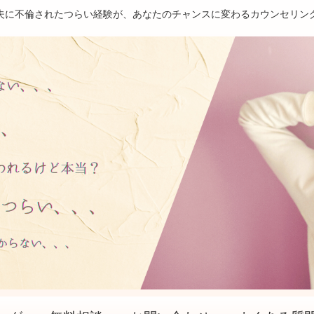
夫に不倫されたつらい経験が、あなたのチャンスに変わるカウンセリン