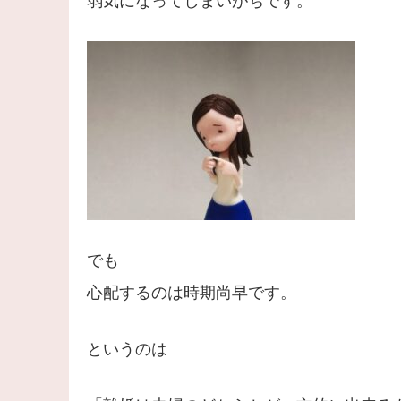
弱気になってしまいがちです。
でも
心配するのは時期尚早です。
というのは