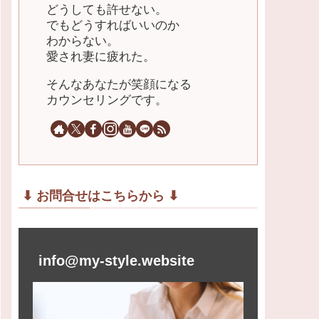
どうしても許せない。
でもどうすればいいのか
わからない。
愛され妻に疲れた。
そんなあなたが笑顔になる
カウンセリングです。
⬇︎ お問合せはこちらから ⬇︎
info@my-style.website