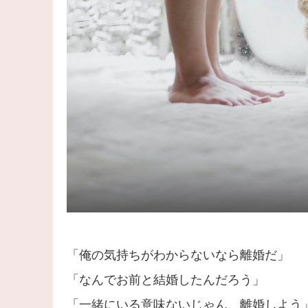
「俺の気持ちがわからないなら離婚だ」
「なんでお前と結婚したんだろう」
「一緒にいる意味ないじゃん、離婚しよう