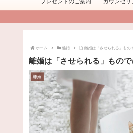
プレゼントのご案内
カウンセリ
ホーム
離婚
離婚は「させられる」もの
離婚は「させられる」もので
離婚