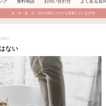
ング
無料相談
お問い合わせ
よくある質
火・木・金・土・日の21時にブログを更新しています😊
ではない
はない