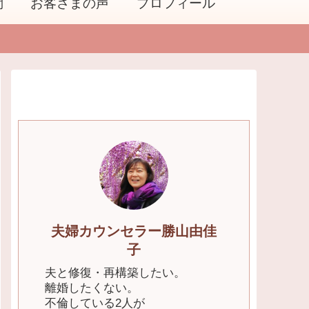
問
お客さまの声
プロフィール
夫婦カウンセラー勝山由佳
子
夫と修復・再構築したい。
離婚したくない。
不倫している2人が