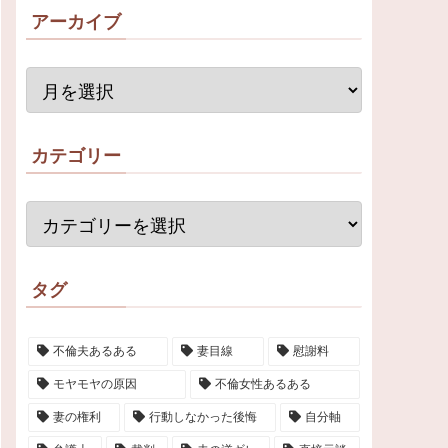
アーカイブ
カテゴリー
タグ
不倫夫あるある
妻目線
慰謝料
モヤモヤの原因
不倫女性あるある
妻の権利
行動しなかった後悔
自分軸