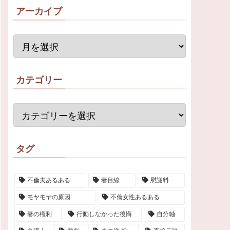
アーカイブ
カテゴリー
タグ
不倫夫あるある
妻目線
慰謝料
モヤモヤの原因
不倫女性あるある
妻の権利
行動しなかった後悔
自分軸