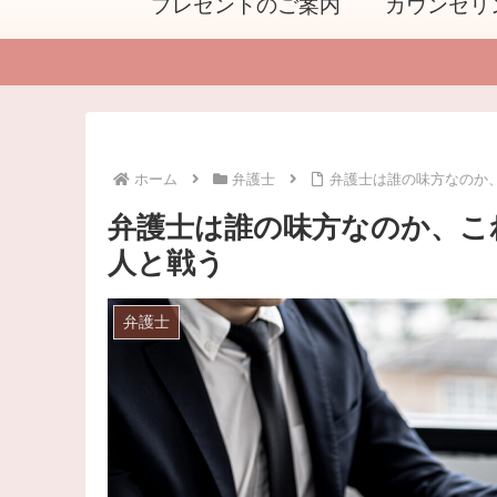
プレゼントのご案内
カウンセリ
ホーム
弁護士
弁護士は誰の味方なのか
弁護士は誰の味方なのか、こ
人と戦う
弁護士