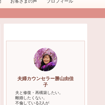
問
お客さまの声
プロフィール
夫婦カウンセラー勝山由佳
子
夫と修復・再構築したい。
離婚したくない。
不倫している2人が