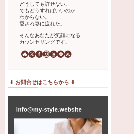
どうしても許せない。
でもどうすればいいのか
わからない。
愛され妻に疲れた。
そんなあなたが笑顔になる
カウンセリングです。
⬇︎ お問合せはこちらから ⬇︎
info@my-style.website