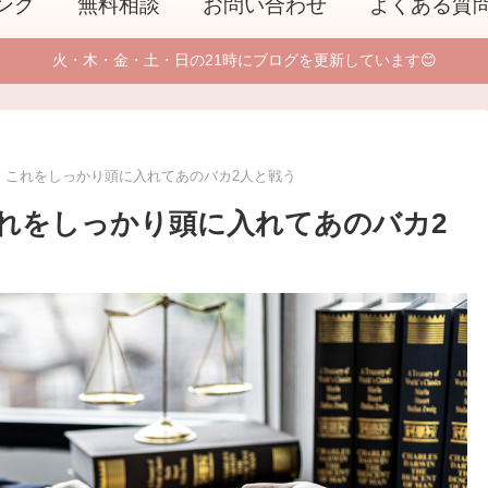
ング
無料相談
お問い合わせ
よくある質
火・木・金・土・日の21時にブログを更新しています😊
、これをしっかり頭に入れてあのバカ2人と戦う
れをしっかり頭に入れてあのバカ2