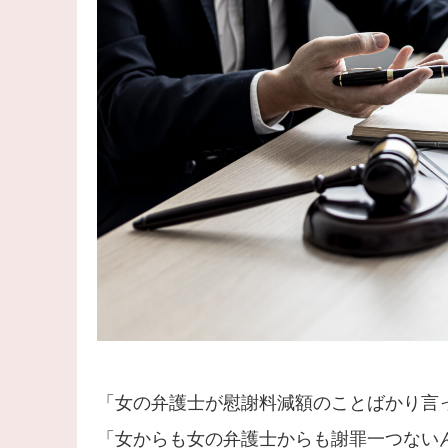
「女の弁護士が慰謝料減額のことばかり言
「女からも女の弁護士からも謝罪一つない