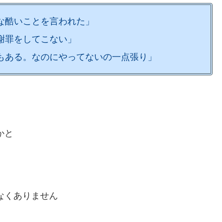
な酷いことを言われた」
謝罪をしてこない」
もある。なのにやってないの一点張り」
かと
なくありません