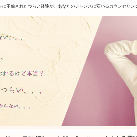
夫に不倫されたつらい経験が、あなたのチャンスに変わるカウンセリン