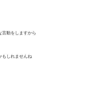
な言動をしますから
かもしれませんね