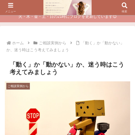
夫に不倫されたつらい経験が、あなたのチャンスに変わるカウンセリング
メニュー
検索
火・木・金・土・日の21時にブログを更新しています😊
ホーム
ご相談実例から
「動く」か「動かない」
か、迷う時はこう考えてみましょう
「動く」か「動かない」か、迷う時はこう
考えてみましょう
ご相談実例から