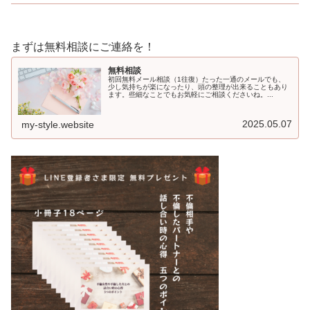
まずは無料相談にご連絡を！
無料相談
初回無料メール相談（1往復）たった一通のメールでも、
少し気持ちが楽になったり、頭の整理が出来ることもあり
ます。些細なことでもお気軽にご相談くださいね。...
2025.05.07
my-style.website