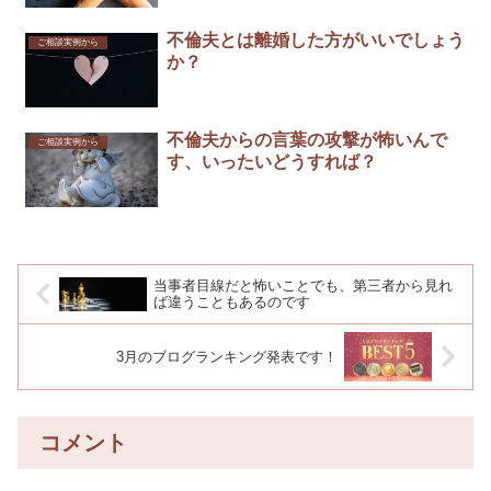
不倫夫とは離婚した方がいいでしょう
ご相談実例から
か？
不倫夫からの言葉の攻撃が怖いんで
ご相談実例から
す、いったいどうすれば？
当事者目線だと怖いことでも、第三者から見れ
ば違うこともあるのです
3月のブログランキング発表です！
コメント