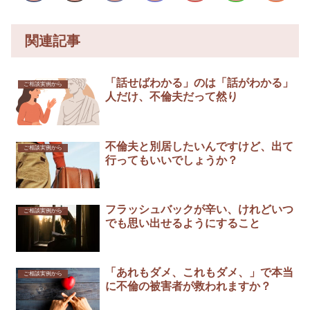
関連記事
「話せばわかる」のは「話がわかる」
ご相談実例から
人だけ、不倫夫だって然り
不倫夫と別居したいんですけど、出て
ご相談実例から
行ってもいいでしょうか？
フラッシュバックが辛い、けれどいつ
ご相談実例から
でも思い出せるようにすること
「あれもダメ、これもダメ、」で本当
ご相談実例から
に不倫の被害者が救われますか？