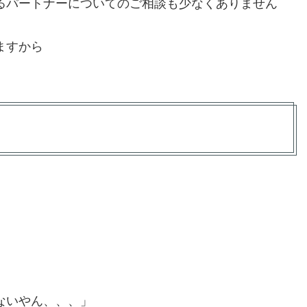
るパートナーについてのご相談も少なくありません
ますから
ないやん、、、」