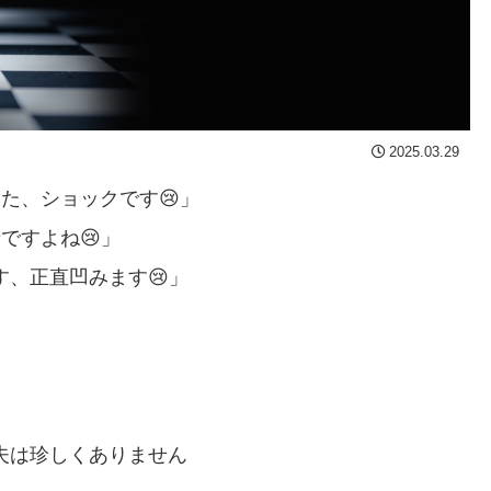
2025.03.29
た、ショックです😢」
ですよね😢」
、正直凹みます😢」
夫は珍しくありません