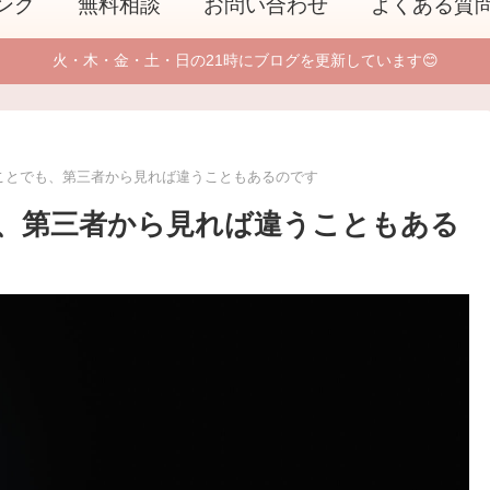
ング
無料相談
お問い合わせ
よくある質
火・木・金・土・日の21時にブログを更新しています😊
ことでも、第三者から見れば違うこともあるのです
、第三者から見れば違うこともある