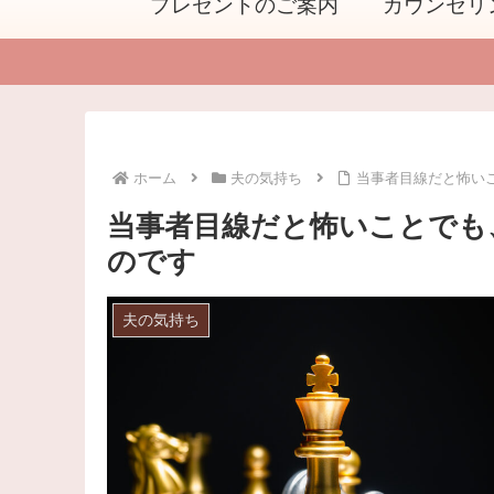
プレゼントのご案内
カウンセリ
ホーム
夫の気持ち
当事者目線だと怖い
当事者目線だと怖いことでも
のです
夫の気持ち