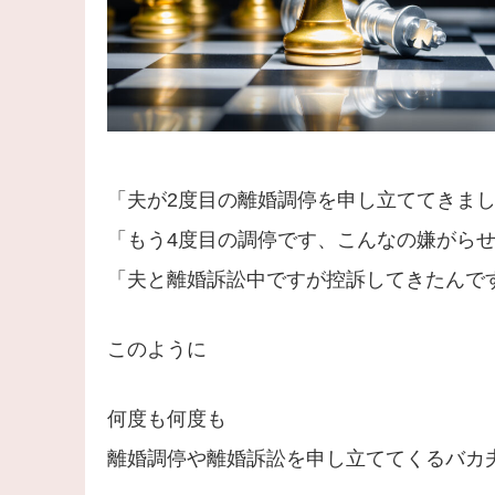
「夫が2度目の離婚調停を申し立ててきまし
「もう4度目の調停です、こんなの嫌がらせ
「夫と離婚訴訟中ですが控訴してきたんです
このように
何度も何度も
離婚調停や離婚訴訟を申し立ててくるバカ