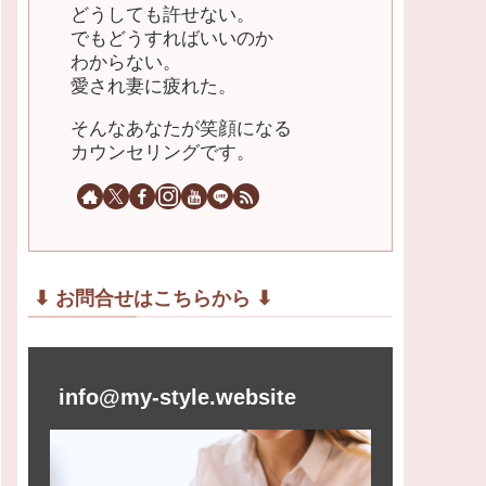
どうしても許せない。
でもどうすればいいのか
わからない。
愛され妻に疲れた。
そんなあなたが笑顔になる
カウンセリングです。
⬇︎ お問合せはこちらから ⬇︎
info@my-style.website