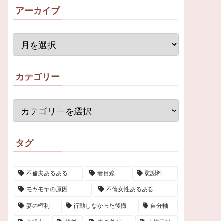
アーカイブ
カテゴリー
タグ
不倫夫あるある
妻目線
慰謝料
モヤモヤの原因
不倫女性あるある
妻の権利
行動しなかった後悔
自分軸