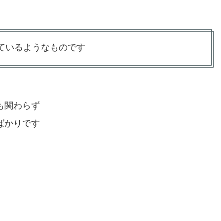
ているようなものです
も関わらず
ばかりです