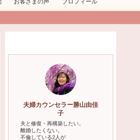
問
お客さまの声
プロフィール
夫婦カウンセラー勝山由佳
子
夫と修復・再構築したい。
離婚したくない。
不倫している2人が