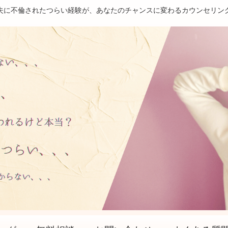
夫に不倫されたつらい経験が、あなたのチャンスに変わるカウンセリン