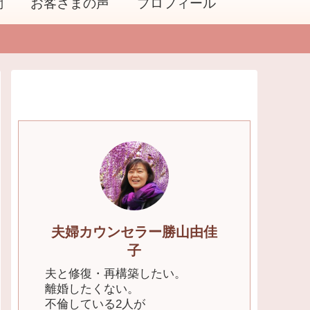
問
お客さまの声
プロフィール
夫婦カウンセラー勝山由佳
子
夫と修復・再構築したい。
離婚したくない。
不倫している2人が