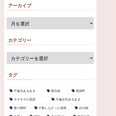
アーカイブ
カテゴリー
タグ
不倫夫あるある
妻目線
慰謝料
モヤモヤの原因
不倫女性あるある
妻の権利
行動しなかった後悔
自分軸