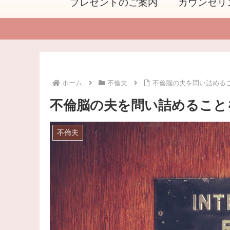
プレゼントのご案内
カウンセリ
ホーム
不倫夫
不倫脳の夫を問い詰める
不倫脳の夫を問い詰めること
不倫夫