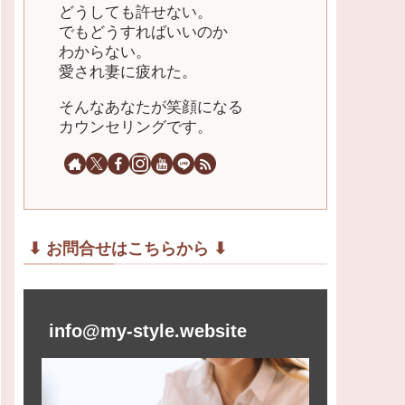
どうしても許せない。
でもどうすればいいのか
わからない。
愛され妻に疲れた。
そんなあなたが笑顔になる
カウンセリングです。
⬇︎ お問合せはこちらから ⬇︎
info@my-style.website