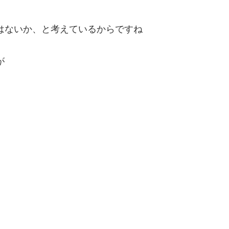
はないか、と考えているからですね
が