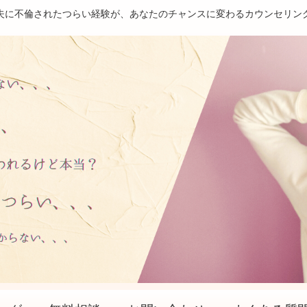
夫に不倫されたつらい経験が、あなたのチャンスに変わるカウンセリン