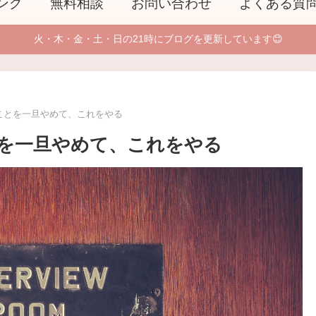
ング
無料相談
お問い合わせ
よくある質
火・木・金・土・日の21時にブログを更新しています😊
ことを一旦やめて、これをやる
を一旦やめて、これをやる