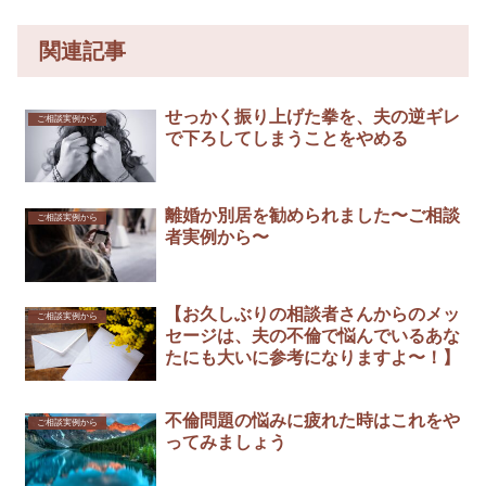
関連記事
せっかく振り上げた拳を、夫の逆ギレ
ご相談実例から
で下ろしてしまうことをやめる
離婚か別居を勧められました〜ご相談
ご相談実例から
者実例から〜
【お久しぶりの相談者さんからのメッ
ご相談実例から
セージは、夫の不倫で悩んでいるあな
たにも大いに参考になりますよ〜！】
不倫問題の悩みに疲れた時はこれをや
ご相談実例から
ってみましょう