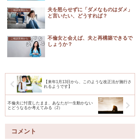
夫を怒らせずに「ダメなものはダメ」
ご相談実例から
と言いたい、どうすれば？
不倫女と会えば、夫と再構築できるで
ご相談実例から
しょうか？
【来年1月13日から、このような改正法が施行さ
れるようです】
不倫夫に忖度したまま、あなたが一生動かない
とどうなるか考えてみる（2）
コメント