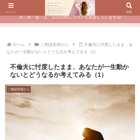
夫に不倫されたつらい経験が、あなたのチャンスに変わるカウンセリング
メニュー
検索
火・木・金・土・日の21時にブログを更新しています😊
ホーム
ご相談実例から
不倫夫に忖度したまま、あ
なたが一生動かないとどうなるか考えてみる（1）
不倫夫に忖度したまま、あなたが一生動か
ないとどうなるか考えてみる（1）
ご相談実例から