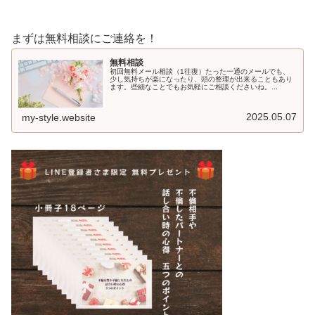
まずは無料相談にご連絡を！
無料相談
初回無料メール相談（1往復）たった一通のメールでも、
少し気持ちが楽になったり、頭の整理が出来ることもあり
ます。些細なことでもお気軽にご相談くださいね。...
2025.05.07
my-style.website