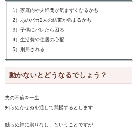
1）家庭内や夫婦間が気まずくなるかも
2）あのバカ2人の結束が強まるかも
3）子供にバレたら困る
4）生活費や住居の心配
5）別居される
動かないとどうなるでしょう？
夫の不倫を一生
知らぬ存ぜぬを通して我慢するとします
触らぬ神に祟りなし、ということですが