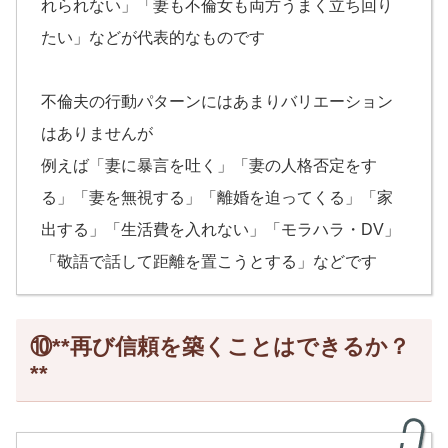
れられない」「妻も不倫女も両方うまく立ち回り
たい」などが代表的なものです
不倫夫の行動パターンにはあまりバリエーション
はありませんが
例えば「妻に暴言を吐く」「妻の人格否定をす
る」「妻を無視する」「離婚を迫ってくる」「家
出する」「生活費を入れない」「モラハラ・DV」
「敬語で話して距離を置こうとする」などです
⑩**再び信頼を築くことはできるか？
**