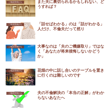
また夫に裏切られるかもしれない、ど
ご相談実例から
うすれば？
「話せばわかる」のは「話がわかる」
ご相談実例から
人だけ、不倫夫だって然り
大事なのは「夫のご機嫌取り」ではな
ご相談実例から
く「あなたが将来後悔しないかどう
か」
花畑の中に話し合いのテーブルを置き
ご相談実例から
に行くのは難しいのです
夫の不倫解決の「本当の正解」がわか
ご相談実例から
らないあなたへ