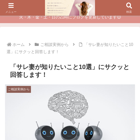
夫に不倫されたつらい経験が、あなたのチャンスに変わるカウンセリング
メニュー
検索
火・木・金・土・日の21時にブログを更新しています😊
ホーム
ご相談実例から
「サレ妻が知りたいこと10
選」にサクッと回答します！
「サレ妻が知りたいこと10選」にサクッと
回答します！
ご相談実例から