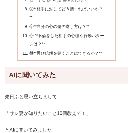
⑦**相手に対してどう接すればいいか？
**
⑧**自分の心の傷の癒し方は？**
⑨ **不倫をした相手の心理や行動パター
ンは？**
⑩**再び信頼を築くことはできるか？**
AIに聞いてみた
先日ふと思い立ちまして
「サレ妻が知りたいこと10個教えて！」
とAIに聞いてみました