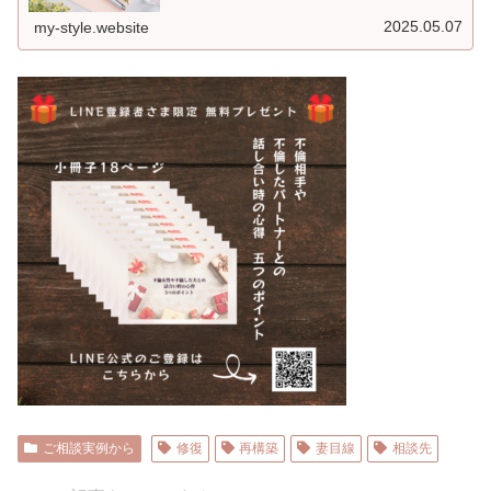
2025.05.07
my-style.website
ご相談実例から
修復
再構築
妻目線
相談先