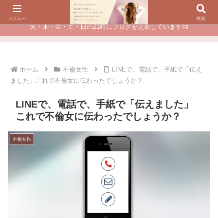
夫に不倫されたつらい経験が、あなたのチャンスに変わるカウンセリング
メニュー
検索
火・木・金・土・日の21時にブログを更新しています😊
ホーム
不倫女性
LINEで、電話で、手紙で「伝え
ました」これで不倫女に伝わったでしょうか？
LINEで、電話で、手紙で「伝えました」
これで不倫女に伝わったでしょうか？
不倫女性