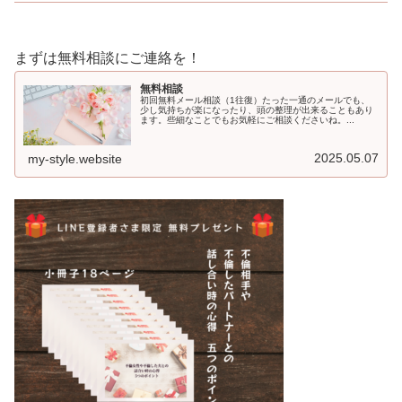
まずは無料相談にご連絡を！
無料相談
初回無料メール相談（1往復）たった一通のメールでも、
少し気持ちが楽になったり、頭の整理が出来ることもあり
ます。些細なことでもお気軽にご相談くださいね。...
2025.05.07
my-style.website