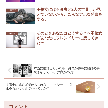
不倫女には不倫夫と2人の世界しか見
不倫女性
えていないから、こんなアホな発言を
する。
そのときあなたはどうする？〜不倫女
不倫女性
があなたにフレンドリーに接してき
た〜
本当に離婚したいなら、身体が勝手に離婚の手
続きをしているはずなのです
弁護士に頼めば楽かもしれない、でも一生「消
化不良」のままでいいですか？
コメント