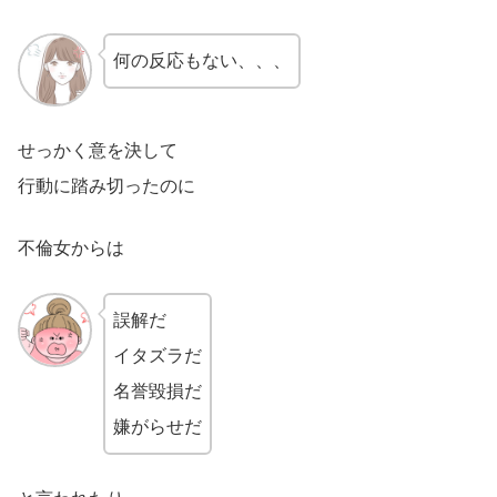
何の反応もない、、、
せっかく意を決して
行動に踏み切ったのに
不倫女からは
誤解だ
イタズラだ
名誉毀損だ
嫌がらせだ