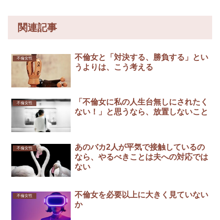
関連記事
不倫女と「対決する、勝負する」とい
不倫女性
うよりは、こう考える
「不倫女に私の人生台無しにされたく
不倫女性
ない！」と思うなら、放置しないこと
あのバカ2人が平気で接触しているの
不倫女性
なら、やるべきことは夫への対応では
ない
不倫女を必要以上に大きく見ていない
不倫女性
か