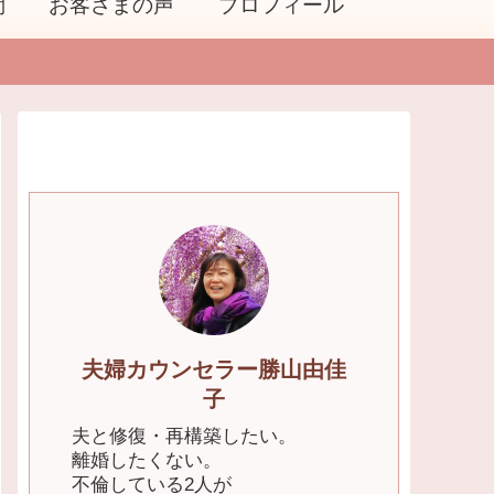
問
お客さまの声
プロフィール
夫婦カウンセラー勝山由佳
子
夫と修復・再構築したい。
離婚したくない。
不倫している2人が