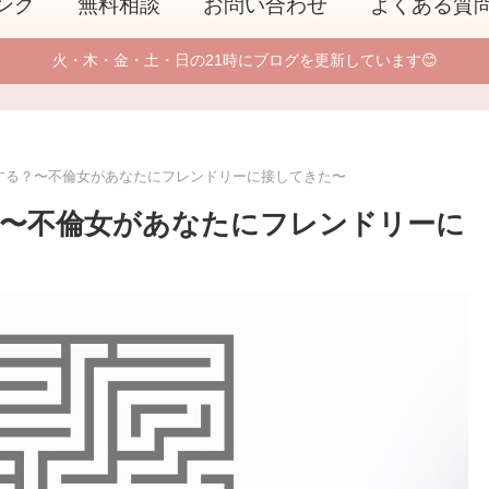
ング
無料相談
お問い合わせ
よくある質
火・木・金・土・日の21時にブログを更新しています😊
する？〜不倫女があなたにフレンドリーに接してきた〜
〜不倫女があなたにフレンドリーに