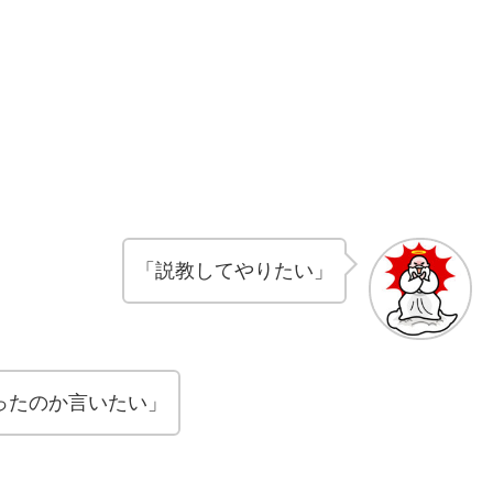
「説教してやりたい」
ったのか言いたい」