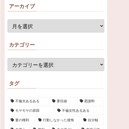
アーカイブ
カテゴリー
タグ
不倫夫あるある
妻目線
慰謝料
モヤモヤの原因
不倫女性あるある
妻の権利
行動しなかった後悔
自分軸