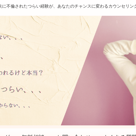
夫に不倫されたつらい経験が、あなたのチャンスに変わるカウンセリン