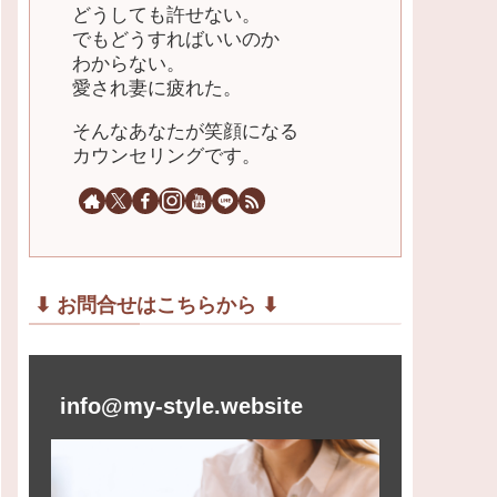
どうしても許せない。
でもどうすればいいのか
わからない。
愛され妻に疲れた。
そんなあなたが笑顔になる
カウンセリングです。
⬇︎ お問合せはこちらから ⬇︎
info@my-style.website