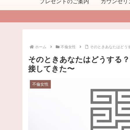
プレゼントのご案内
カウンセリ
ホーム
不倫女性
そのときあなたはどう
そのときあなたはどうする？
接してきた〜
不倫女性