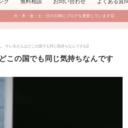
ング
無料相談
お問い合わせ
よくある質
火・木・金・土・日の21時にブログを更新しています😊
ん、サレ夫さんはどこの国でも同じ気持ちなんですね】
どこの国でも同じ気持ちなんです