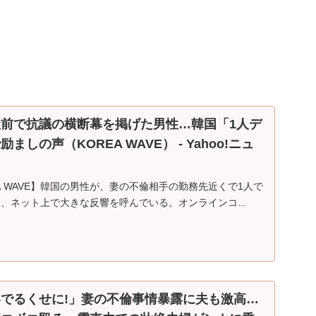
前で抗議の横断幕を掲げた男性…韓国「1人デ
しの声（KOREA WAVE） - Yahoo!ニュ
REA WAVE】韓国の男性が、妻の不倫相手の勤務先近くで1人で
、ネット上で大きな反響を呼んでいる。オンラインコ...
でるくせに!」妻の不倫事情暴露に夫も激高…