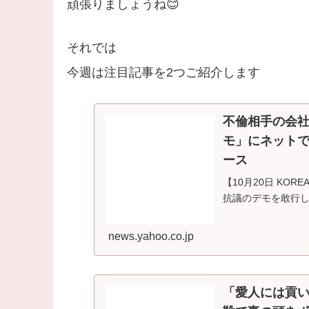
頑張りましょうね😊
それでは
今週は注目記事を2つご紹介します
不倫相手の会社
モ」にネットで励ま
ース
【10月20日 KO
抗議のデモを敢行し
news.yahoo.co.jp
「愛人には貢い