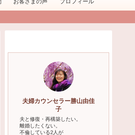
問
お客さまの声
プロフィール
夫婦カウンセラー勝山由佳
子
夫と修復・再構築したい。
離婚したくない。
不倫している2人が