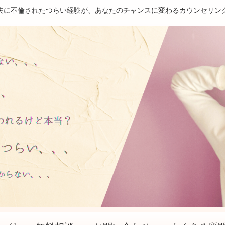
夫に不倫されたつらい経験が、あなたのチャンスに変わるカウンセリン