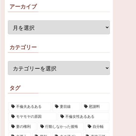
アーカイブ
カテゴリー
タグ
不倫夫あるある
妻目線
慰謝料
モヤモヤの原因
不倫女性あるある
妻の権利
行動しなかった後悔
自分軸