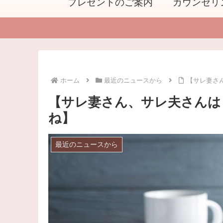
プレゼントのご案内
カウンセリ
ホーム
最近のニュースから
【サレ妻さ
【サレ妻さん、サレ夫さんは
ね】
最近のニュースから