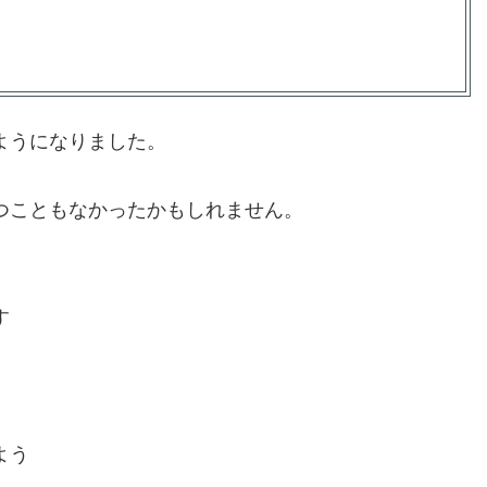
ようになりました。
つこともなかったかもしれません。
す
よう