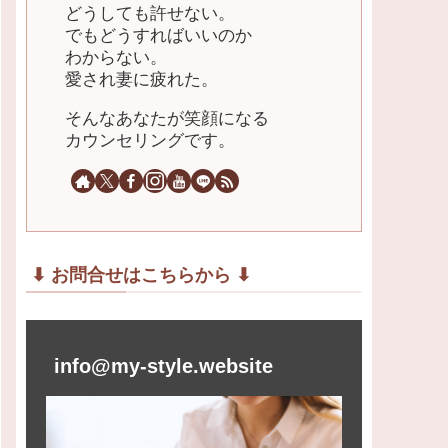
どうしても許せない。
でもどうすればいいのか
わからない。
愛され妻に疲れた。
そんなあなたが笑顔になる
カウンセリングです。
⬇︎ お問合せはこちらから ⬇︎
info@my-style.website