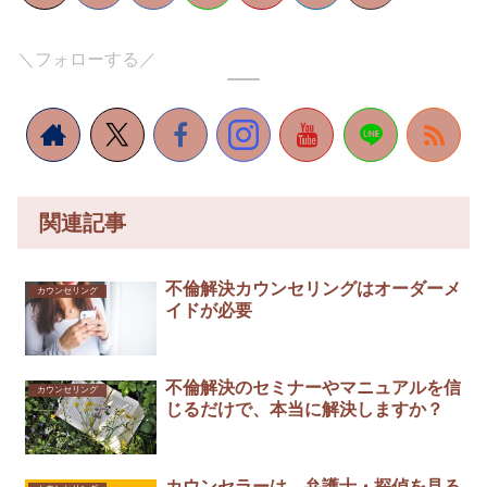
＼フォローする／
関連記事
不倫解決カウンセリングはオーダーメ
カウンセリング
イドが必要￼
不倫解決のセミナーやマニュアルを信
カウンセリング
じるだけで、本当に解決しますか？￼
カウンセラーは、弁護士・探偵を見る