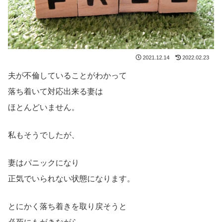
2021.12.14
2022.02.23
夫が不倫していることがわかって
落ち着いて対応出来る妻は
ほとんどいません。
私もそうでしたが、
妻はパニックになり
正気でいられない状態になります。
とにかく落ち着きを取り戻そうと