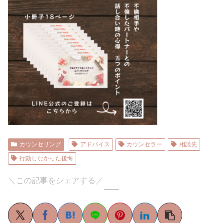
カウンセリング
アドバイス
カウンセラー
相談先
行動しなかった後悔
＼この記事をシェアする／