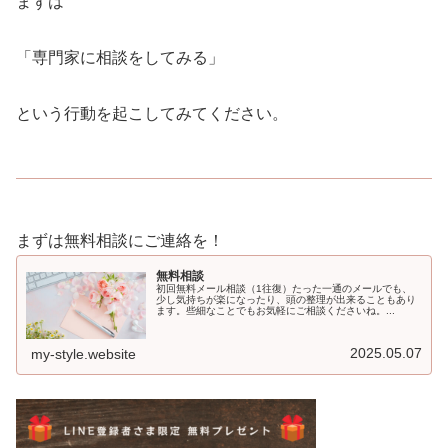
まずは
「専門家に相談をしてみる」
という行動を起こしてみてください。
まずは無料相談にご連絡を！
無料相談
初回無料メール相談（1往復）たった一通のメールでも、
少し気持ちが楽になったり、頭の整理が出来ることもあり
ます。些細なことでもお気軽にご相談くださいね。...
2025.05.07
my-style.website