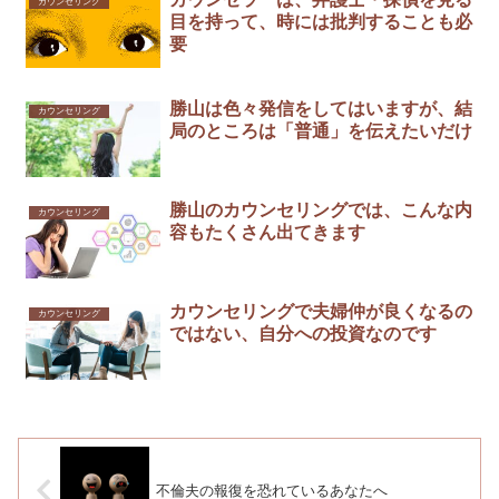
カウンセリング
目を持って、時には批判することも必
要
勝山は色々発信をしてはいますが、結
カウンセリング
局のところは「普通」を伝えたいだけ
勝山のカウンセリングでは、こんな内
カウンセリング
容もたくさん出てきます
カウンセリングで夫婦仲が良くなるの
カウンセリング
ではない、自分への投資なのです
不倫夫の報復を恐れているあなたへ