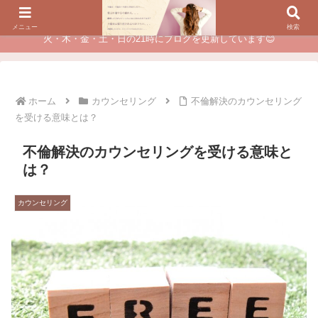
夫に不倫されたつらい経験が、あなたのチャンスに変わるカウンセリング
メニュー
検索
火・木・金・土・日の21時にブログを更新しています😊
ホーム
カウンセリング
不倫解決のカウンセリング
を受ける意味とは？
不倫解決のカウンセリングを受ける意味と
は？
カウンセリング