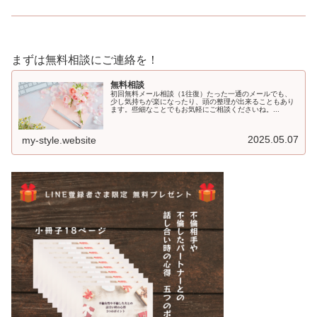
まずは無料相談にご連絡を！
無料相談
初回無料メール相談（1往復）たった一通のメールでも、
少し気持ちが楽になったり、頭の整理が出来ることもあり
ます。些細なことでもお気軽にご相談くださいね。...
2025.05.07
my-style.website