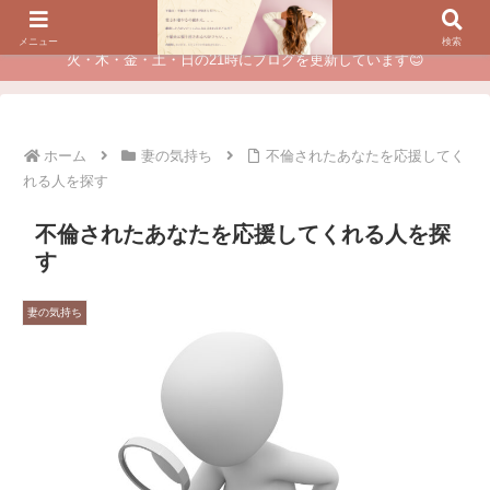
夫に不倫されたつらい経験が、あなたのチャンスに変わるカウンセリング
メニュー
検索
火・木・金・土・日の21時にブログを更新しています😊
ホーム
妻の気持ち
不倫されたあなたを応援してく
れる人を探す
不倫されたあなたを応援してくれる人を探
す
妻の気持ち