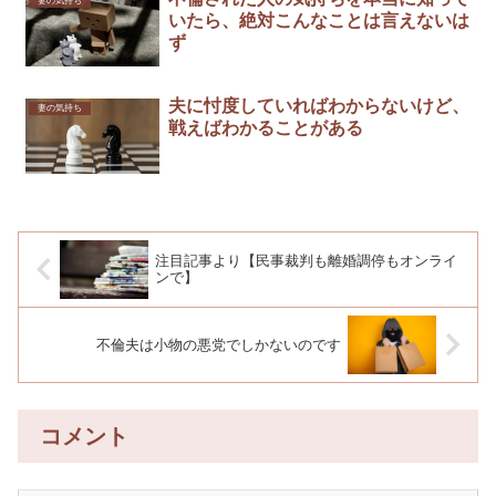
妻の気持ち
いたら、絶対こんなことは言えないは
ず
夫に忖度していればわからないけど、
妻の気持ち
戦えばわかることがある
注目記事より【民事裁判も離婚調停もオンライ
ンで】
不倫夫は小物の悪党でしかないのです￼
コメント