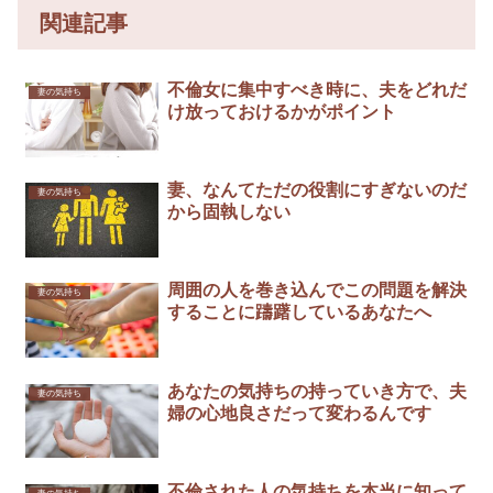
関連記事
不倫女に集中すべき時に、夫をどれだ
妻の気持ち
け放っておけるかがポイント
妻、なんてただの役割にすぎないのだ
妻の気持ち
から固執しない
周囲の人を巻き込んでこの問題を解決
妻の気持ち
することに躊躇しているあなたへ
あなたの気持ちの持っていき方で、夫
妻の気持ち
婦の心地良さだって変わるんです
不倫された人の気持ちを本当に知って