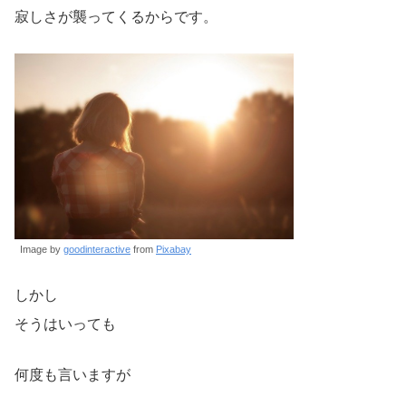
寂しさが襲ってくるからです。
Image by
goodinteractive
from
Pixabay
しかし
そうはいっても
何度も言いますが