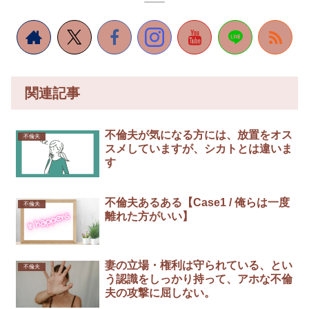
関連記事
不倫夫が気になる方には、放置をオス
不倫夫
スメしていますが、シカトとは違いま
す
不倫夫あるある【Case1 / 俺らは一度
不倫夫
離れた方がいい】
妻の立場・権利は守られている、とい
不倫夫
う認識をしっかり持って、アホな不倫
夫の攻撃に屈しない。