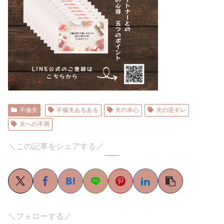
不倫夫
不倫夫あるある
夫の本心
夫の逆ギレ
夫への不満
＼この記事をシェアする／
＼フォローする／