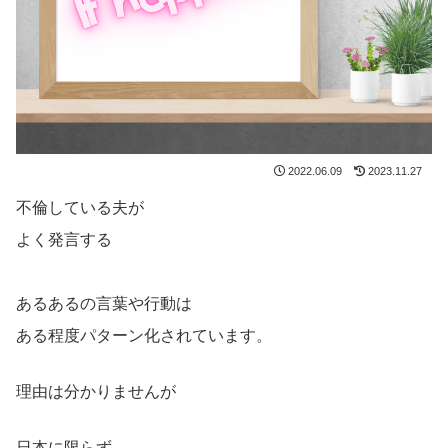
2022.06.09
2023.11.27
不倫している夫が
よく発言する
あるあるの言葉や行動は
ある程度パターン化されています。
理由は分かりませんが
日本に限らず