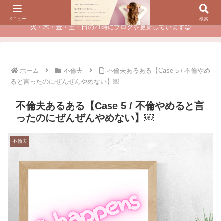
夫に不倫されたつらい経験が、あなたのチャンスに変わるカウンセリング
メニュー
検索
火・木・金・土・日の21時にブログを更新しています😊
ホーム
不倫夫
不倫夫あるある【Case 5 / 不倫やめ
ると言ったのにぜんぜんやめない】￼
不倫夫あるある【Case 5 / 不倫やめると言
ったのにぜんぜんやめない】￼
不倫夫