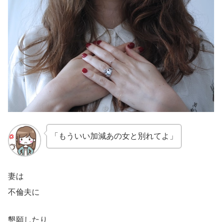
「もういい加減あの女と別れてよ」
妻は
不倫夫に
懇願したり