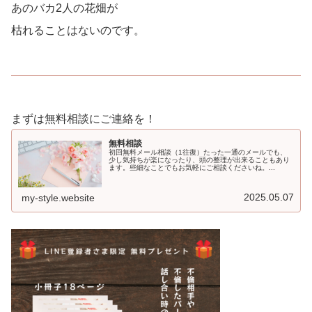
あのバカ2人の花畑が
枯れることはないのです。
まずは無料相談にご連絡を！
無料相談
初回無料メール相談（1往復）たった一通のメールでも、
少し気持ちが楽になったり、頭の整理が出来ることもあり
ます。些細なことでもお気軽にご相談くださいね。...
2025.05.07
my-style.website