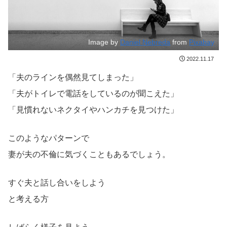
Image by
Daniel Nebreda
from
Pixabay
2022.11.17
「夫のラインを偶然見てしまった」
「夫がトイレで電話をしているのが聞こえた」
「見慣れないネクタイやハンカチを見つけた」
このようなパターンで
妻が夫の不倫に気づくこともあるでしょう。
すぐ夫と話し合いをしよう
と考える方