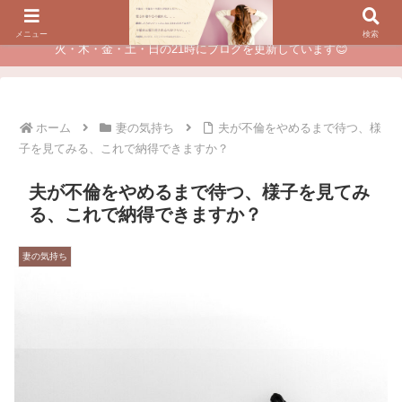
夫に不倫されたつらい経験が、あなたのチャンスに変わるカウンセリング
メニュー
検索
火・木・金・土・日の21時にブログを更新しています😊
ホーム
妻の気持ち
夫が不倫をやめるまで待つ、様
子を見てみる、これで納得できますか？
夫が不倫をやめるまで待つ、様子を見てみ
る、これで納得できますか？
妻の気持ち