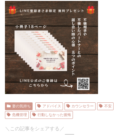
妻の気持ち
アドバイス
カウンセラー
不安
危機管理
行動しなかった後悔
＼この記事をシェアする／