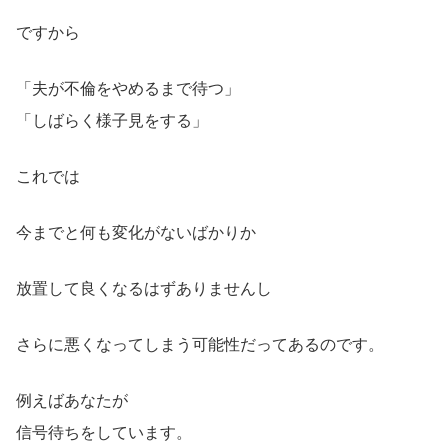
ですから
「夫が不倫をやめるまで待つ」
「しばらく様子見をする」
これでは
今までと何も変化がないばかりか
放置して良くなるはずありませんし
さらに悪くなってしまう可能性だってあるのです。
例えばあなたが
信号待ちをしています。