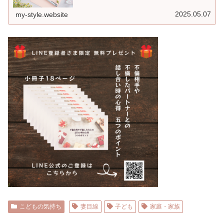
2025.05.07
my-style.website
こどもの気持ち
妻目線
子ども
家庭・家族