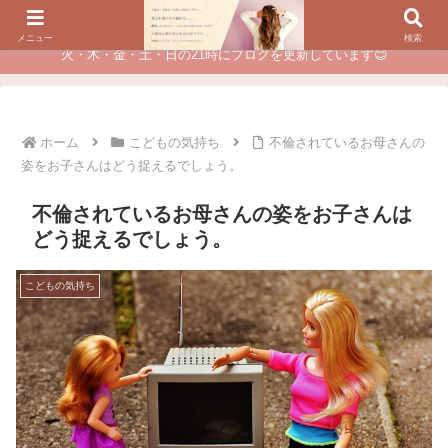
夫に不倫されたつらい経験が、あなたのチャンスに変わるカウンセリング
メニュー
検索
火・木・金・土・日の21時にブログを更新しています😊
ホーム
こどもの気持ち
不倫されているお母さんの
姿をお子さんはどう捉えるでしょう。
不倫されているお母さんの姿をお子さんは
どう捉えるでしょう。
こどもの気持ち