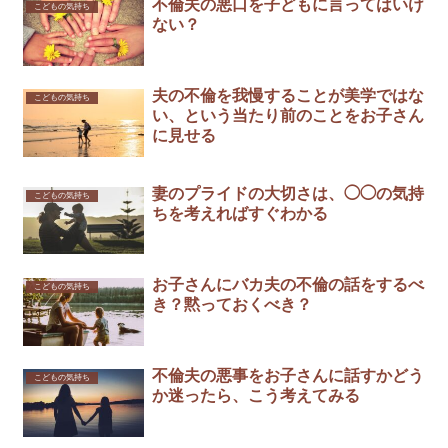
不倫夫の悪口を子どもに言ってはいけ
こどもの気持ち
ない？
夫の不倫を我慢することが美学ではな
こどもの気持ち
い、という当たり前のことをお子さん
に見せる
妻のプライドの大切さは、◯◯の気持
こどもの気持ち
ちを考えればすぐわかる￼
お子さんにバカ夫の不倫の話をするべ
こどもの気持ち
き？黙っておくべき？
不倫夫の悪事をお子さんに話すかどう
こどもの気持ち
か迷ったら、こう考えてみる