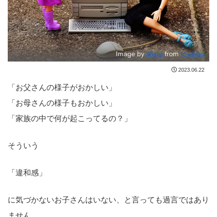
Image by
Alexa
from
Pixabay
2023.06.22
「お父さんの様子がおかしい」
「お母さんの様子もおかしい」
「家族の中で何が起こってるの？」
そういう
「違和感」
に気づかないお子さんはいない、と言っても過言ではあり
ません。