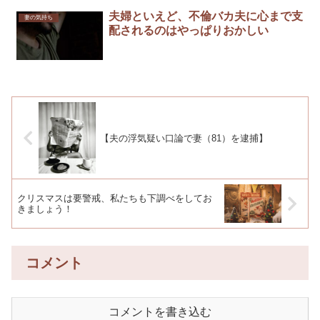
夫婦といえど、不倫バカ夫に心まで支
妻の気持ち
配されるのはやっぱりおかしい
【夫の浮気疑い口論で妻（81）を逮捕】
クリスマスは要警戒、私たちも下調べをしてお
きましょう！
コメント
コメントを書き込む