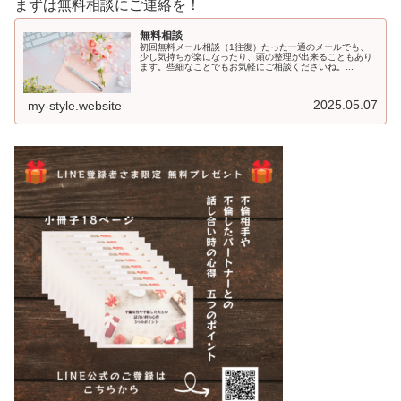
まずは無料相談にご連絡を！
無料相談
初回無料メール相談（1往復）たった一通のメールでも、
少し気持ちが楽になったり、頭の整理が出来ることもあり
ます。些細なことでもお気軽にご相談くださいね。...
2025.05.07
my-style.website