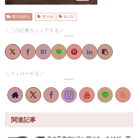
妻の気持ち
妻目線
私の話
＼この記事をシェアする／
＼フォローする／
関連記事