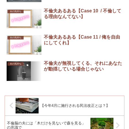
不倫夫あるある【Case 10 / 不倫して
夫の気持ち
る理由なんてない】
不倫夫あるある【Case 11 / 俺を自由
夫の気持ち
にしてくれ】
不倫夫が無視してくる、それにあなた
夫の気持ち
が動揺している場合じゃない
【今年4月に施行される民法改正とは？】
不倫脳の夫には「木だけを見ないで森を見る」
の意識で