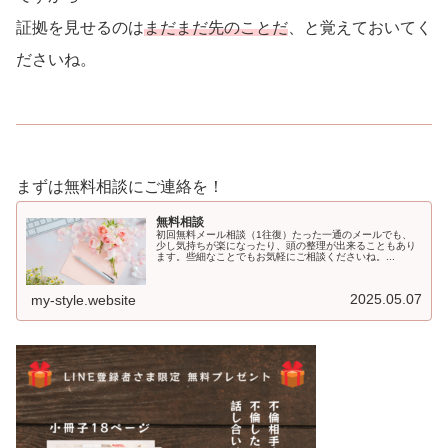
証拠を見せるのは
まだまだ先のことだ
、と覚えておいてく
ださいね。
まずは無料相談にご連絡を！
無料相談
初回無料メール相談（1往復）たった一通のメールでも、
少し気持ちが楽になったり、頭の整理が出来ることもあり
ます。些細なことでもお気軽にご相談くださいね。...
2025.05.07
my-style.website