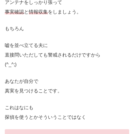
アンテナをしっかり張って
事実確認
と
情報収集
をしましょう。
もちろん
嘘を並べ立てる夫に
直接問いただしても警戒されるだけですから
(^_^;)
あなたが自分で
真実を見つけることです。
これはなにも
探偵を使うとかそういうことではなく