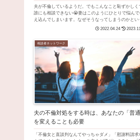
夫が不倫しているようだ。でもこんなこと恥ずかしく
誰にも相談できない😭妻はこのようにひとりで悩んで
え込んでしまいます。なぜそうなってしまうのかという.
2022.04.24
2023.1
相談者ネットワーク
夫の不倫対処をする時は、あなたの「普
を変えることも必要
「不倫女と直談判なんてやっちゃダメ」「慰謝料請求