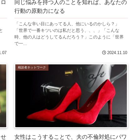
ヒロ
同じ悩みを持つ人のことを知れば、あなたの
行動の原動力になる
「こんな辛い目にあってる人、他にいるのかしら？」
と
「世界で一番キツいのは私だと思う、、、」「こんな
時、他の人はどうしてるんだろう？」このように「世界
で一...
1.07
2024.11.10
相談者ネットワーク
らせ
女性はこうすることで、夫の不倫対処にパワ