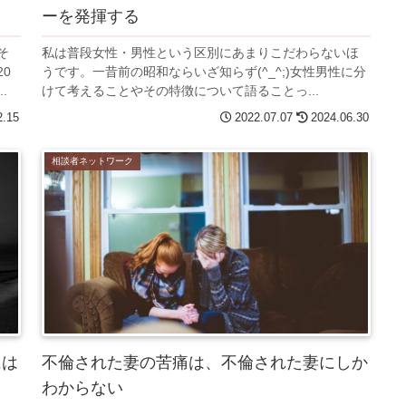
ーを発揮する
そ
私は普段女性・男性という区別にあまりこだわらないほ
0
うです。一昔前の昭和ならいざ知らず(^_^;)女性男性に分
.
けて考えることやその特徴について語ることっ...
2.15
2022.07.07
2024.06.30
相談者ネットワーク
には
不倫された妻の苦痛は、不倫された妻にしか
わからない