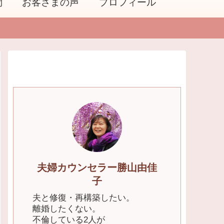
問
お客さまの声
プロフィール
夫婦カウンセラー勝山由佳
子
夫と修復・再構築したい。
離婚したくない。
不倫している2人が