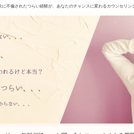
夫に不倫されたつらい経験が、あなたのチャンスに変わるカウンセリン