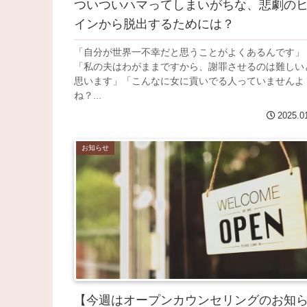
ついついハマってしまいがちな、悲劇の
インから脱出するためには？
「自分が世界一不幸だと思うことがよくあるんです」
「私の夫はわがままですから、謝罪させるのは難しい
思います」「こんなに女に貢いでる人っていませんよ
ね？...
2025.0
お知らせ
【今週はオープンカウンセリングのお知