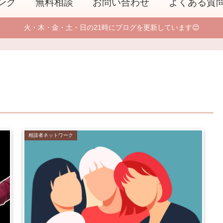
ング
無料相談
お問い合わせ
よくある質
火・木・金・土・日の21時にブログを更新しています😊
相談者ネットワーク