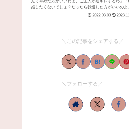
んてやめた方がいいわよ、ご主人が逆ギレするわ」「
婚したくないでしょ？だったら我慢した方がいいのよ」.
2022.03.03
2023.1
＼この記事をシェアする／
＼フォローする／