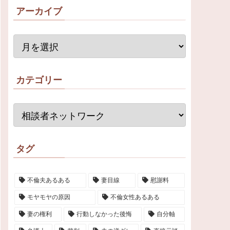
アーカイブ
カテゴリー
タグ
不倫夫あるある
妻目線
慰謝料
モヤモヤの原因
不倫女性あるある
妻の権利
行動しなかった後悔
自分軸