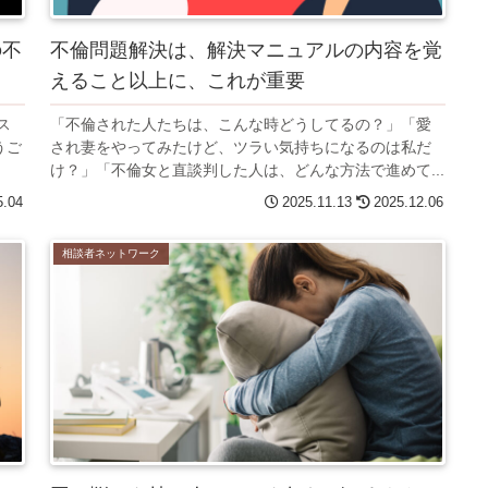
の不
不倫問題解決は、解決マニュアルの内容を覚
えること以上に、これが重要
ス
「不倫された人たちは、こんな時どうしてるの？」「愛
うご
され妻をやってみたけど、ツラい気持ちになるのは私だ
け？」「不倫女と直談判した人は、どんな方法で進めて...
5.04
2025.11.13
2025.12.06
相談者ネットワーク