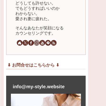
どうしても許せない。
でもどうすればいいのか
わからない。
愛され妻に疲れた。
そんなあなたが笑顔になる
カウンセリングです。
⬇︎ お問合せはこちらから ⬇︎
info@my-style.website