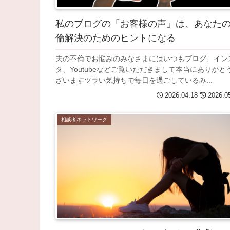
私のブログの「お客様の声」は、あなた
倫解決のためのヒントになる
夫の不倫でお悩みのみなさまにはいつもブログ、イン
タ、Youtubeなどご覧いただきまして本当にありがと
ざいますツラい気持ちで毎日を過ごしているみ...
2026.04.18
2026.0
相談者ネットワーク