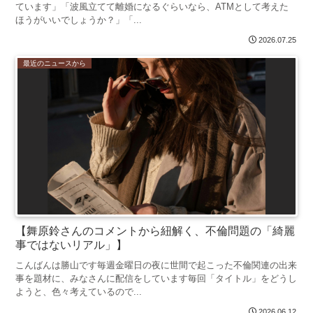
ています」「波風立てて離婚になるぐらいなら、ATMとして考えた
ほうがいいでしょうか？」「...
2026.07.25
最近のニュースから
【舞原鈴さんのコメントから紐解く、不倫問題の「綺麗
事ではないリアル」】
こんばんは勝山です毎週金曜日の夜に世間で起こった不倫関連の出来
事を題材に、みなさんに配信をしています毎回「タイトル」をどうし
ようと、色々考えているので...
2026.06.12