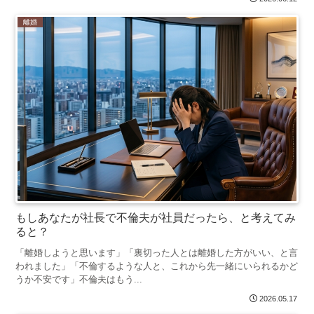
離婚
もしあなたが社長で不倫夫が社員だったら、と考えてみ
ると？
「離婚しようと思います」「裏切った人とは離婚した方がいい、と言
われました」「不倫するような人と、これから先一緒にいられるかど
うか不安です」不倫夫はもう...
2026.05.17