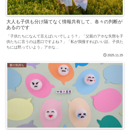
大人も子供も分け隔てなく情報共有して、各々の判断が
あるのです
「子供たちになんて言えばいいでしょう？」「父親のアホな失態を子
供たちに言うのは悪口ですよね？」「私が我慢すればいい話、子供た
ちには黙っていよう」アホな...
2025.11.25
妻の気持ち