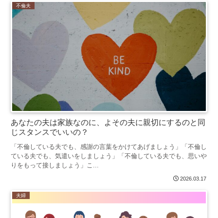
不倫夫
あなたの夫は家族なのに、よその夫に親切にするのと同
じスタンスでいいの？
「不倫している夫でも、感謝の言葉をかけてあげましょう」「不倫し
ている夫でも、気遣いをしましょう」「不倫している夫でも、思いや
りをもって接しましょう」こ...
2026.03.17
夫婦