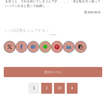
を言うと、それを信じてしまうんです、、、」「夫が私を引っ張って
いってくれると思って結婚し...
2025.09.23
＼この記事をシェアする／
次のページ
次
1
2
10
へ