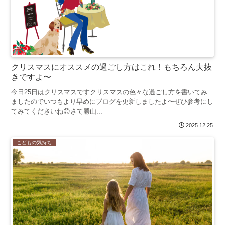
クリスマスにオススメの過ごし方はこれ！もちろん夫抜
きですよ〜
今日25日はクリスマスですクリスマスの色々な過ごし方を書いてみ
ましたのでいつもより早めにブログを更新しましたよ〜ぜひ参考にし
てみてくださいね😊さて勝山...
2025.12.25
こどもの気持ち