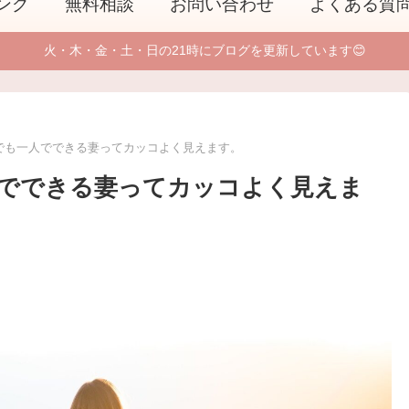
ング
無料相談
お問い合わせ
よくある質
火・木・金・土・日の21時にブログを更新しています😊
でも一人でできる妻ってカッコよく見えます。
でできる妻ってカッコよく見えま