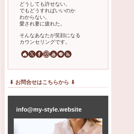
どうしても許せない。
でもどうすればいいのか
わからない。
愛され妻に疲れた。
そんなあなたが笑顔になる
カウンセリングです。
⬇︎ お問合せはこちらから ⬇︎
info@my-style.website