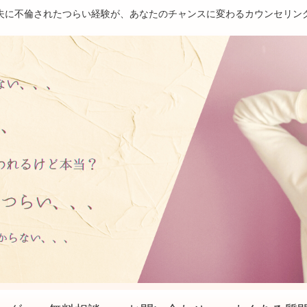
夫に不倫されたつらい経験が、あなたのチャンスに変わるカウンセリン