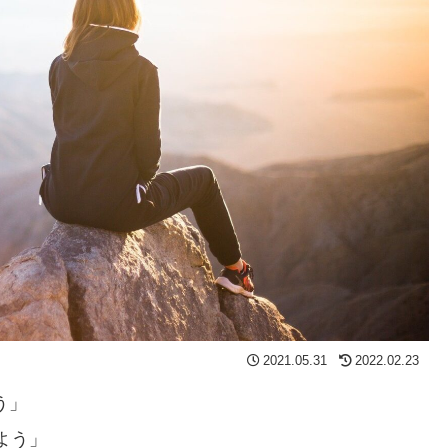
2021.05.31
2022.02.23
う」
よう」