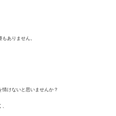
塵もありません。
を情けないと思いませんか？
く、