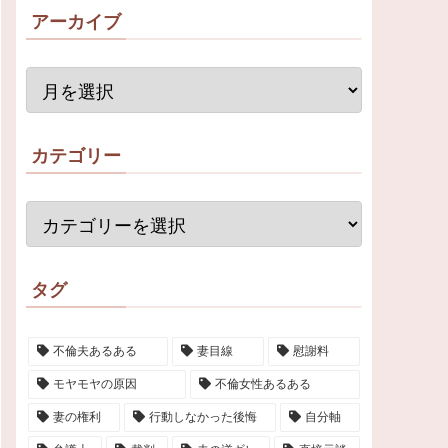
アーカイブ
カテゴリー
タグ
不倫夫あるある
妻目線
慰謝料
モヤモヤの原因
不倫女性あるある
妻の権利
行動しなかった後悔
自分軸