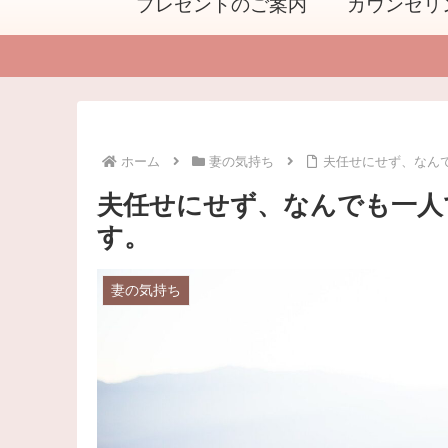
プレゼントのご案内
カウンセリ
ホーム
妻の気持ち
夫任せにせず、なん
夫任せにせず、なんでも一人
す。
妻の気持ち