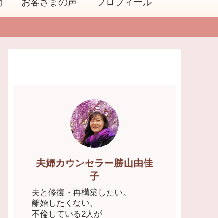
問
お客さまの声
プロフィール
夫婦カウンセラー勝山由佳
子
夫と修復・再構築したい。
離婚したくない。
不倫している2人が