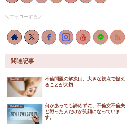
＼フォローする／
関連記事
不倫問題の解決は、大きな視点で捉え
妻の気持ち
ることが大切
何があっても諦めずに、不倫女不倫夫
妻の気持ち
と戦った人だけが笑顔になっていま
す。