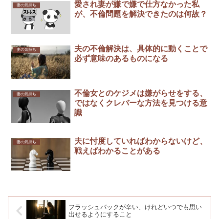
愛され妻が嫌で嫌で仕方なかった私
妻の気持ち
が、不倫問題を解決できたのは何故？
夫の不倫解決は、具体的に動くことで
妻の気持ち
必ず意味のあるものになる
不倫女とのケジメは嫌がらせをする、
妻の気持ち
ではなくクレバーな方法を見つける意
識
夫に忖度していればわからないけど、
妻の気持ち
戦えばわかることがある
フラッシュバックが辛い、けれどいつでも思い
出せるようにすること