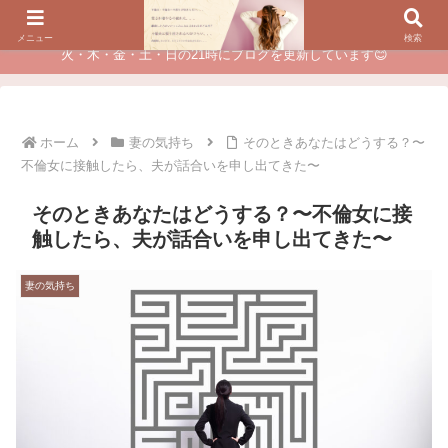
夫に不倫されたつらい経験が、あなたのチャンスに変わるカウンセリング
メニュー
検索
火・木・金・土・日の21時にブログを更新しています😊
ホーム
妻の気持ち
そのときあなたはどうする？〜
不倫女に接触したら、夫が話合いを申し出てきた〜
そのときあなたはどうする？〜不倫女に接
触したら、夫が話合いを申し出てきた〜
妻の気持ち