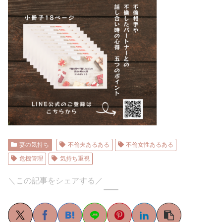
妻の気持ち
不倫夫あるある
不倫女性あるある
危機管理
気持ち重視
＼この記事をシェアする／