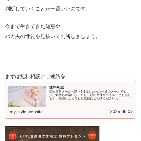
判断していくことが一番いいのです。
今まで生きてきた知恵や
バカ夫の性質を見抜いて判断しましょう。
まずは無料相談にご連絡を！
無料相談
初回無料メール相談（1往復）たった一通のメールでも、
少し気持ちが楽になったり、頭の整理が出来ることもあり
ます。些細なことでもお気軽にご相談くださいね。...
2025.05.07
my-style.website