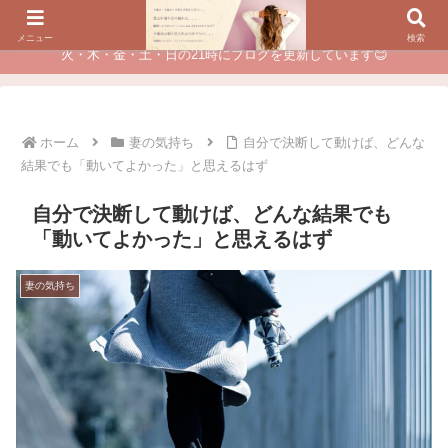
夫に不倫されたつらい経験が、あなたのチャンスに変わるカウンセリング
メニュー
検索
火・木・金・土・日の21時にブログを更新しています😊
ホーム
妻の気持ち
自分で決断して動けば、どんな
結果でも「動いてよかった」と思えるはず
自分で決断して動けば、どんな結果でも
「動いてよかった」と思えるはず
妻の気持ち