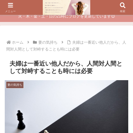
夫に不倫されたつらい経験が、あなたのチャンスに変わるカウンセリング
メニュー
検索
火・木・金・土・日の21時にブログを更新しています😊
ホーム
妻の気持ち
夫婦は一番近い他人だから、人
間対人間として対峙することも時には必要
夫婦は一番近い他人だから、人間対人間と
して対峙することも時には必要
妻の気持ち