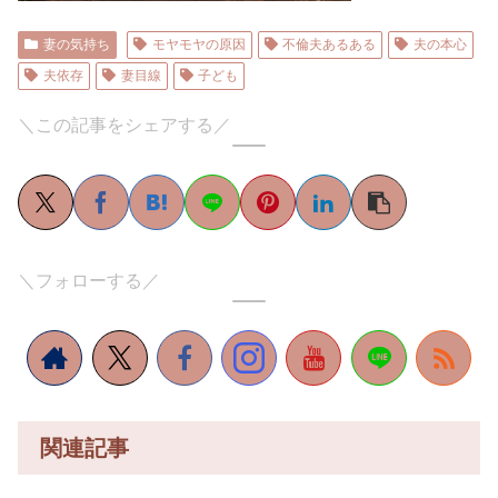
妻の気持ち
モヤモヤの原因
不倫夫あるある
夫の本心
夫依存
妻目線
子ども
＼この記事をシェアする／
＼フォローする／
関連記事