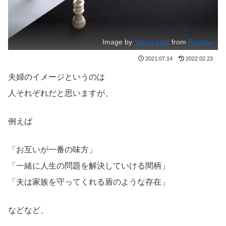
Image by
Yakup Ipek
from
Pixabay
2021.07.14
2022.02.23
夫婦のイメージというのは
人それぞれだと思いますが、
例えば
「お互いが一番の味方」
「一緒に人生の問題を解決していける間柄」
「夫は家族を守ってくれる盾のような存在」
などなど、