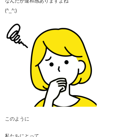
なんだか違和感ありますよね
(^_^;)
このように
私たちにとって