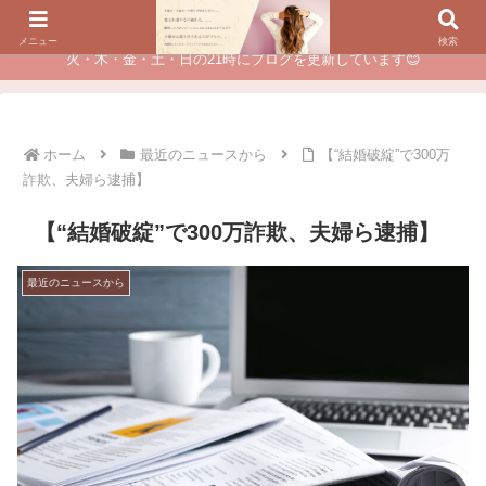
夫に不倫されたつらい経験が、あなたのチャンスに変わるカウンセリング
メニュー
検索
火・木・金・土・日の21時にブログを更新しています😊
ホーム
最近のニュースから
【“結婚破綻”で300万
詐欺、夫婦ら逮捕】
【“結婚破綻”で300万詐欺、夫婦ら逮捕】
最近のニュースから