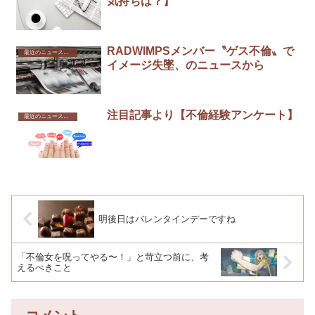
気持ちは？】
RADWIMPSメンバー〝ゲス不倫〟で
最近のニュースから
イメージ失墜、のニュースから
注目記事より【不倫経験アンケート】
最近のニュースから
明後日はバレンタインデーですね
「不倫女を呪ってやる〜！」と苛立つ前に、考
えるべきこと