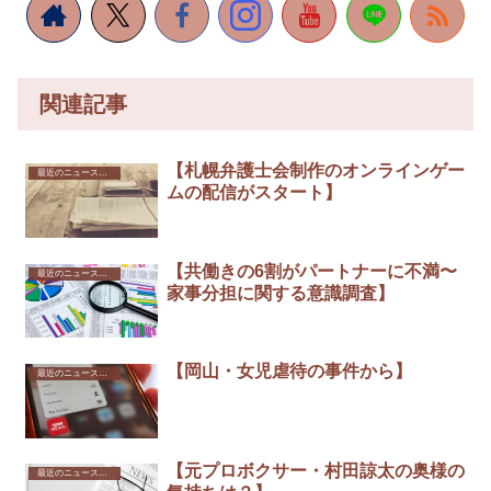
関連記事
【札幌弁護士会制作のオンラインゲー
最近のニュースから
ムの配信がスタート】
【共働きの6割がパートナーに不満〜
最近のニュースから
家事分担に関する意識調査】
【岡山・女児虐待の事件から】
最近のニュースから
【元プロボクサー・村田諒太の奥様の
最近のニュースから