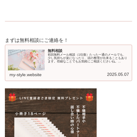
まずは無料相談にご連絡を！
無料相談
初回無料メール相談（1往復）たった一通のメールでも、
少し気持ちが楽になったり、頭の整理が出来ることもあり
ます。些細なことでもお気軽にご相談くださいね。...
2025.05.07
my-style.website