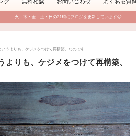
ング
無料相談
お問い合わせ
よくある質
火・木・金・土・日の21時にブログを更新しています😊
というよりも、ケジメをつけて再構築、なのです
うよりも、ケジメをつけて再構築、