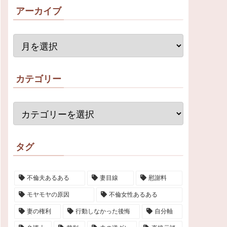
アーカイブ
カテゴリー
タグ
不倫夫あるある
妻目線
慰謝料
モヤモヤの原因
不倫女性あるある
妻の権利
行動しなかった後悔
自分軸