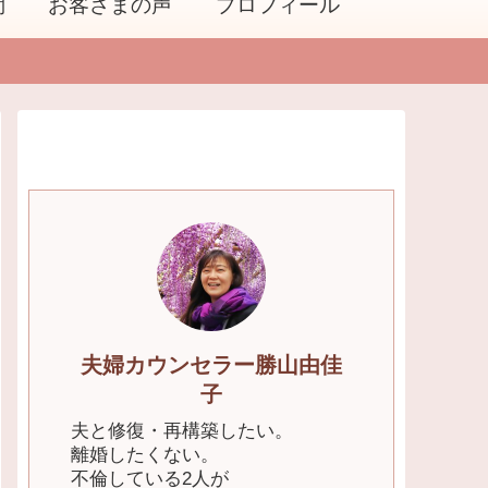
問
お客さまの声
プロフィール
夫婦カウンセラー勝山由佳
子
夫と修復・再構築したい。
離婚したくない。
不倫している2人が