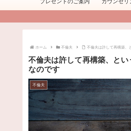
プレゼントのご案内
カウンセリ
ホーム
不倫夫
不倫夫は許して再構築、
不倫夫は許して再構築、とい
なのです
不倫夫