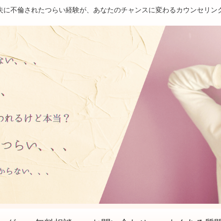
夫に不倫されたつらい経験が、あなたのチャンスに変わるカウンセリン