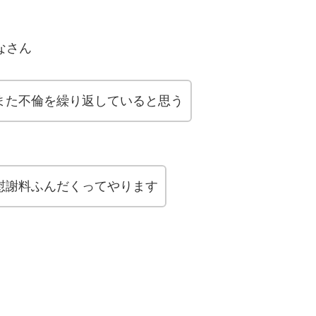
なさん
また不倫を繰り返していると思う
慰謝料ふんだくってやります