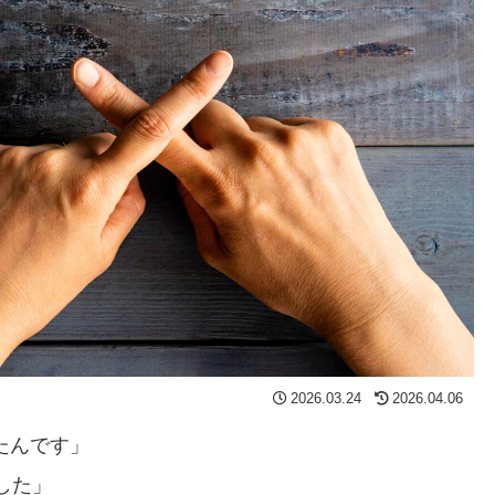
2026.03.24
2026.04.06
たんです」
した」