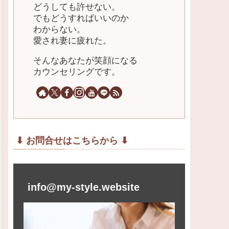
どうしても許せない。
でもどうすればいいのか
わからない。
愛され妻に疲れた。
そんなあなたが笑顔になる
カウンセリングです。
⬇︎ お問合せはこちらから ⬇︎
info@my-style.website