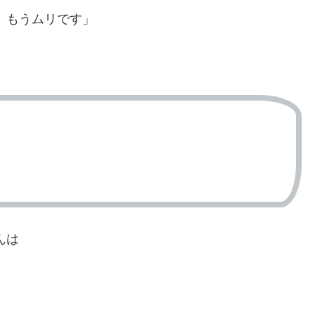
。もうムリです」
んは