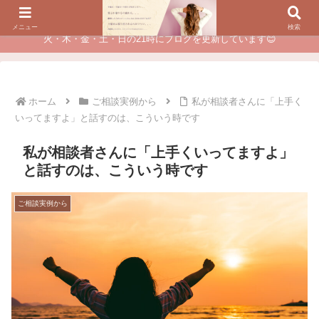
夫に不倫されたつらい経験が、あなたのチャンスに変わるカウンセリング
メニュー
検索
火・木・金・土・日の21時にブログを更新しています😊
ホーム
ご相談実例から
私が相談者さんに「上手く
いってますよ」と話すのは、こういう時です
私が相談者さんに「上手くいってますよ」
と話すのは、こういう時です
ご相談実例から