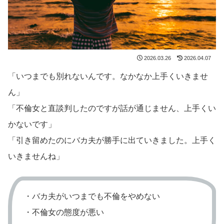
2026.03.26
2026.04.07
「いつまでも別れないんです。なかなか上手くいきませ
ん」
「不倫女と直談判したのですが話が通じません、上手くい
かないです」
「引き留めたのにバカ夫が勝手に出ていきました。上手く
いきませんね」
・バカ夫がいつまでも不倫をやめない
・不倫女の態度が悪い