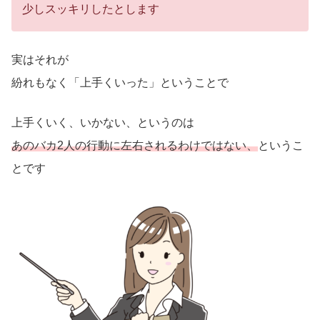
少しスッキリしたとします
実はそれが
紛れもなく「上手くいった」ということで
上手くいく、いかない、というのは
あのバカ2人の行動に左右されるわけではない、
というこ
とです