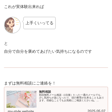
これが実体験出来れば
上手くいってる
と
自分で自分を褒めてあげたい気持ちになるのです
まずは無料相談にご連絡を！
無料相談
初回無料メール相談（1往復）たった一通のメールでも、
少し気持ちが楽になったり、頭の整理が出来ることもあり
ます。些細なことでもお気軽にご相談くださいね。...
2025.05.07
my-style.website