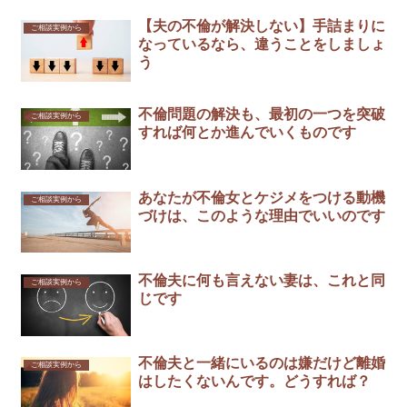
【夫の不倫が解決しない】手詰まりに
ご相談実例から
なっているなら、違うことをしましょ
う
不倫問題の解決も、最初の一つを突破
ご相談実例から
すれば何とか進んでいくものです
あなたが不倫女とケジメをつける動機
ご相談実例から
づけは、このような理由でいいのです
不倫夫に何も言えない妻は、これと同
ご相談実例から
じです
不倫夫と一緒にいるのは嫌だけど離婚
ご相談実例から
はしたくないんです。どうすれば？