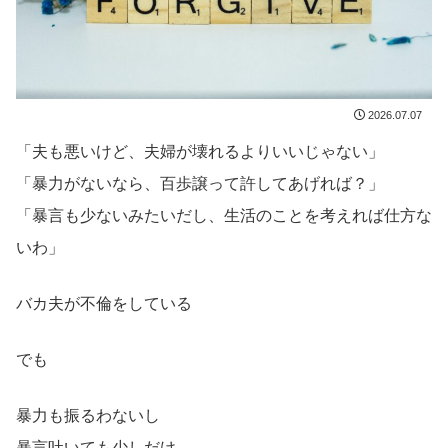
2026.07.07
「夫も悪いけど、夫婦が壊れるよりいいじゃない」
「暴力がないなら、百歩譲って許してあげれば？」
「暴言も少ないみたいだし、生活のことを考えれば仕方な
いわ」
バカ夫が不倫をしている
でも
暴力も振るわないし
暴言吐いても少しだけ