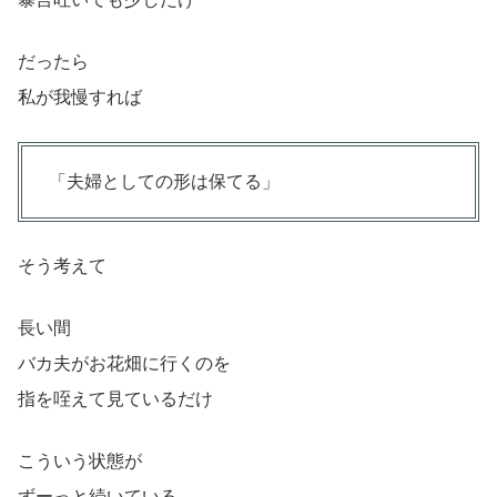
だったら
私が我慢すれば
「夫婦としての形は保てる」
そう考えて
長い間
バカ夫がお花畑に行くのを
指を咥えて見ているだけ
こういう状態が
ずーっと続いている