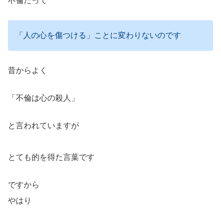
不倫だって
「人の心を傷つける」ことに変わりないのです
昔からよく
「不倫は心の殺人」
と言われていますが
とても的を得た言葉です
ですから
やはり