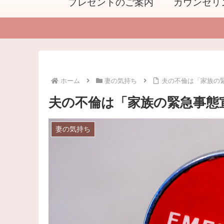
プレゼントのご案内
カウンセリ
ホーム
妻の気持ち
夫の不倫は「家族の
夫の不倫は「家族の緊急事態
妻の気持ち