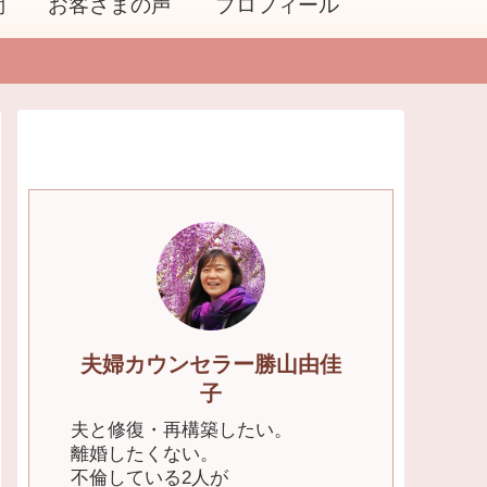
問
お客さまの声
プロフィール
夫婦カウンセラー勝山由佳
子
夫と修復・再構築したい。
離婚したくない。
不倫している2人が