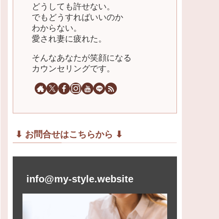
どうしても許せない。
でもどうすればいいのか
わからない。
愛され妻に疲れた。
そんなあなたが笑顔になる
カウンセリングです。
⬇︎ お問合せはこちらから ⬇︎
info@my-style.website