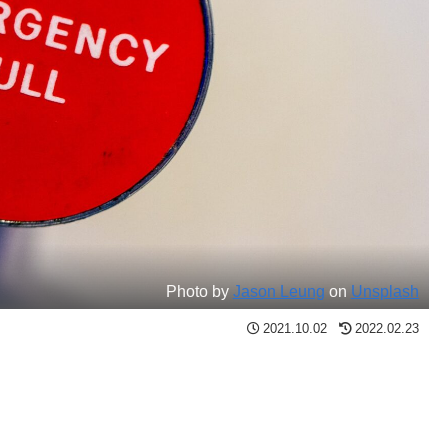
Photo by
Jason Leung
on
Unsplash
2021.10.02
2022.02.23
」