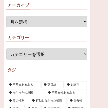
アーカイブ
カテゴリー
タグ
不倫夫あるある
妻目線
慰謝料
モヤモヤの原因
不倫女性あるある
妻の権利
行動しなかった後悔
自分軸