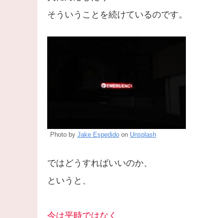
そういうことを続けているのです。
Photo by
Jake Espedido
on
Unsplash
ではどうすればいいのか、
というと、
今は平時ではなく