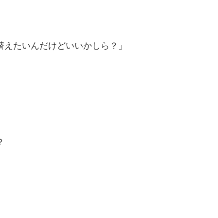
替えたいんだけどいいかしら？」
？