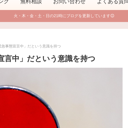
ング
無料相談
お問い合わせ
よくある質
火・木・金・土・日の21時にブログを更新しています😊
緊急事態宣言中」だという意識を持つ
宣言中」だという意識を持つ