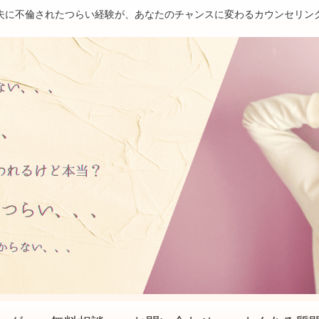
夫に不倫されたつらい経験が、あなたのチャンスに変わるカウンセリン