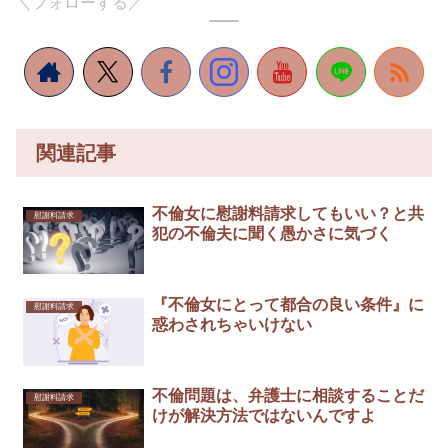
＼フォローする／
関連記事
不倫女に慰謝料請求してもいい？と共
慰謝料請求
犯の不倫夫に聞く愚かさに気づく
『不倫女にとって都合の良い条件』に
慰謝料請求
惑わされちゃいけない
不倫問題は、弁護士に相談することだ
慰謝料請求
けが解決方法ではないんですよ