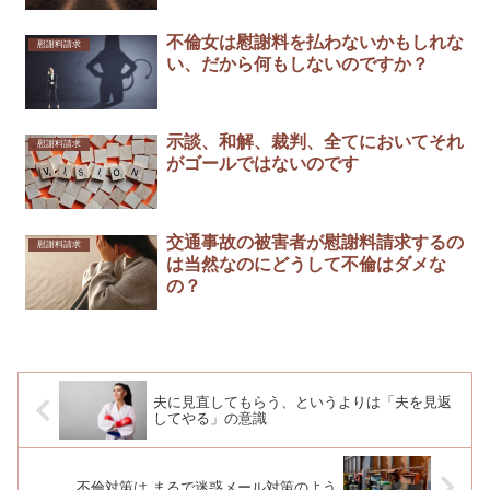
不倫女は慰謝料を払わないかもしれな
慰謝料請求
い、だから何もしないのですか？
示談、和解、裁判、全てにおいてそれ
慰謝料請求
がゴールではないのです
交通事故の被害者が慰謝料請求するの
慰謝料請求
は当然なのにどうして不倫はダメな
の？
夫に見直してもらう、というよりは「夫を見返
してやる」の意識
不倫対策は まるで迷惑メール対策のよう