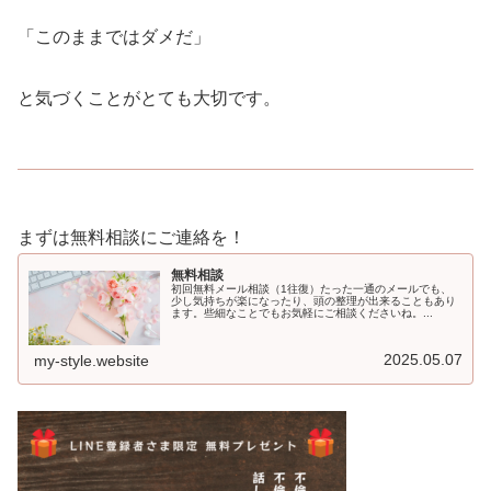
「このままではダメだ」
と気づくことがとても大切です。
まずは無料相談にご連絡を！
無料相談
初回無料メール相談（1往復）たった一通のメールでも、
少し気持ちが楽になったり、頭の整理が出来ることもあり
ます。些細なことでもお気軽にご相談くださいね。...
2025.05.07
my-style.website