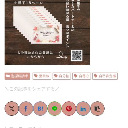
慰謝料請求
妻目線
自分軸
自尊心
自己肯定感
＼この記事をシェアする／