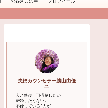
問
お客さまの声
プロフィール
夫婦カウンセラー勝山由佳
子
夫と修復・再構築したい。
離婚したくない。
不倫している2人が