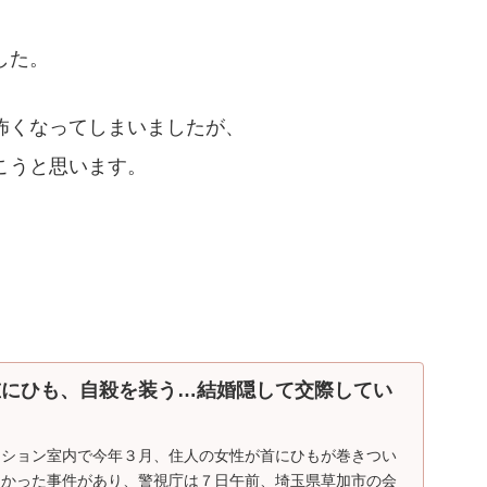
した。
怖くなってしまいましたが、
こうと思います。
重にひも、自殺を装う…結婚隠して交際してい
ンション室内で今年３月、住人の女性が首にひもが巻きつい
つかった事件があり、警視庁は７日午前、埼玉県草加市の会