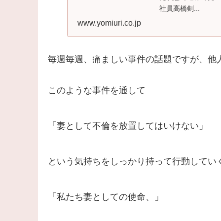
社員高橋剣...
www.yomiuri.co.jp
毎週毎週、痛ましい事件の話題ですが、他
このような事件を通して
「妻として不倫を放置してはいけない」
という気持ちをしっかり持って行動してい
「私たち妻としての使命、」