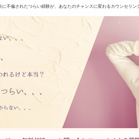
夫に不倫されたつらい経験が、あなたのチャンスに変わるカウンセリン