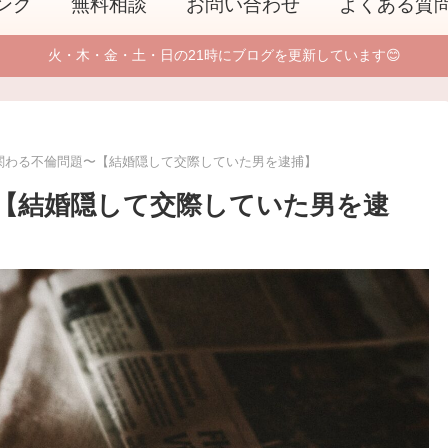
ング
無料相談
お問い合わせ
よくある質
火・木・金・土・日の21時にブログを更新しています😊
関わる不倫問題〜【結婚隠して交際していた男を逮捕】
【結婚隠して交際していた男を逮