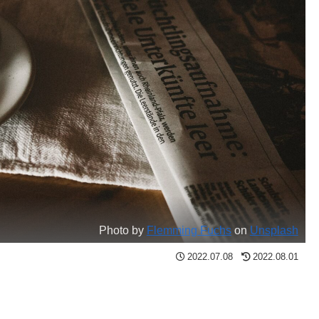
Photo by
Flemming Fuchs
on
Unsplash
2022.07.08
2022.08.01