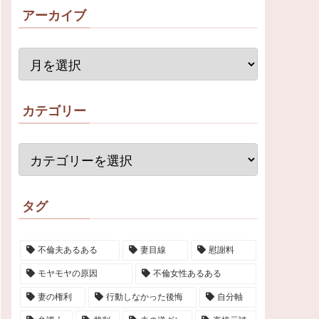
アーカイブ
カテゴリー
タグ
不倫夫あるある
妻目線
慰謝料
モヤモヤの原因
不倫女性あるある
妻の権利
行動しなかった後悔
自分軸