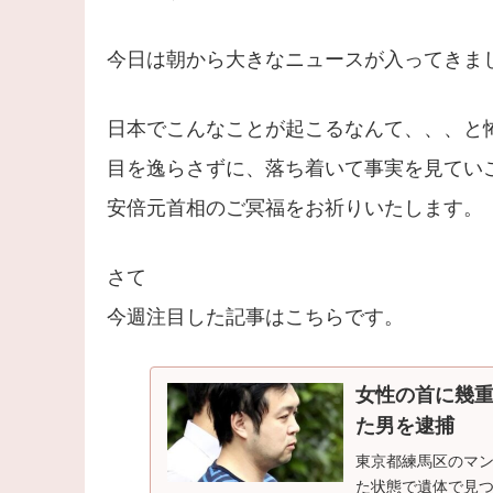
今日は朝から大きなニュースが入ってきま
日本でこんなことが起こるなんて、、、と
目を逸らさずに、落ち着いて事実を見てい
安倍元首相のご冥福をお祈りいたします。
さて
今週注目した記事はこちらです。
女性の首に幾
た男を逮捕
東京都練馬区のマ
た状態で遺体で見