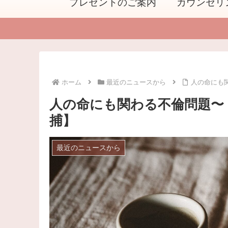
プレゼントのご案内
カウンセリ
ホーム
最近のニュースから
人の命にも
人の命にも関わる不倫問題〜
捕】
最近のニュースから