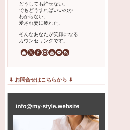
どうしても許せない。
でもどうすればいいのか
わからない。
愛され妻に疲れた。
そんなあなたが笑顔になる
カウンセリングです。
⬇︎ お問合せはこちらから ⬇︎
info@my-style.website