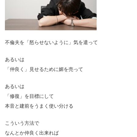
不倫夫を「怒らせないように」気を遣って
あるいは
「仲良く」見せるために媚を売って
あるいは
「修復」を目標にして
本音と建前をうまく使い分ける
こういう方法で
なんとか仲良く出来れば