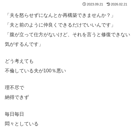
2023.09.21
2026.02.21
「夫を怒らせずになんとか再構築できませんか？」
「夫と前のように仲良くできるだけでいいんです」
「腹が立って仕方がないけど、それを言うと修復できない
気がするんです」
どう考えても
不倫している夫が100％悪い
理不尽で
納得できず
毎日毎日
悶々としている