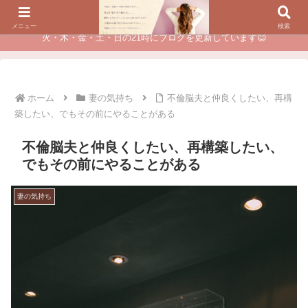
夫に不倫されたつらい経験が、あなたのチャンスに変わるカウンセリング
メニュー
検索
火・木・金・土・日の21時にブログを更新しています😊
ホーム
妻の気持ち
不倫脳夫と仲良くしたい、再構
築したい、でもその前にやることがある
不倫脳夫と仲良くしたい、再構築したい、
でもその前にやることがある
妻の気持ち