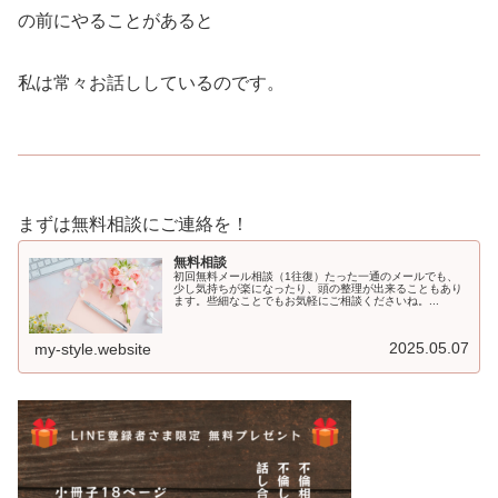
の前にやることがあると
私は常々お話ししているのです。
まずは無料相談にご連絡を！
無料相談
初回無料メール相談（1往復）たった一通のメールでも、
少し気持ちが楽になったり、頭の整理が出来ることもあり
ます。些細なことでもお気軽にご相談くださいね。...
2025.05.07
my-style.website