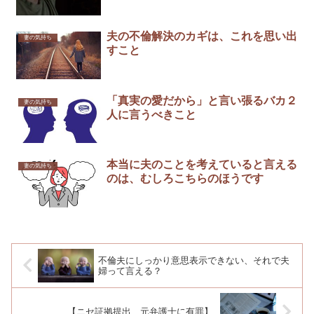
夫の不倫解決のカギは、これを思い出
妻の気持ち
すこと
「真実の愛だから」と言い張るバカ２
妻の気持ち
人に言うべきこと
本当に夫のことを考えていると言える
妻の気持ち
のは、むしろこちらのほうです
不倫夫にしっかり意思表示できない、それで夫
婦って言える？
【ニセ証拠提出、元弁護士に有罪】