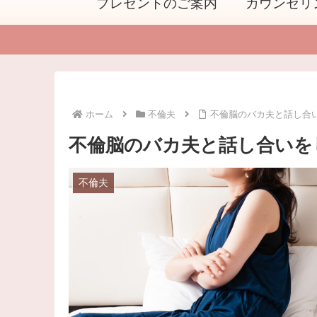
プレゼントのご案内
カウンセリ
ホーム
不倫夫
不倫脳のバカ夫と話し合
不倫脳のバカ夫と話し合いを
不倫夫