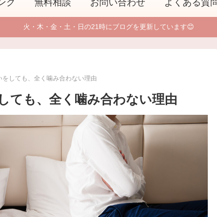
ング
無料相談
お問い合わせ
よくある質
火・木・金・土・日の21時にブログを更新しています😊
いをしても、全く噛み合わない理由
しても、全く噛み合わない理由