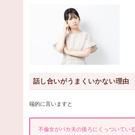
話し合いがうまくいかない理由
端的に言いますと
不倫女がバカ夫の後ろにくっついてい