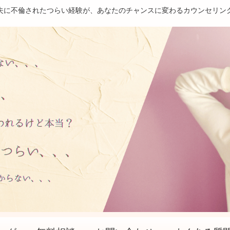
夫に不倫されたつらい経験が、あなたのチャンスに変わるカウンセリン