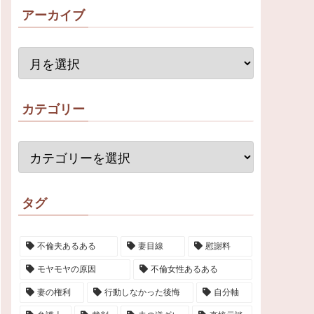
アーカイブ
カテゴリー
タグ
不倫夫あるある
妻目線
慰謝料
モヤモヤの原因
不倫女性あるある
妻の権利
行動しなかった後悔
自分軸