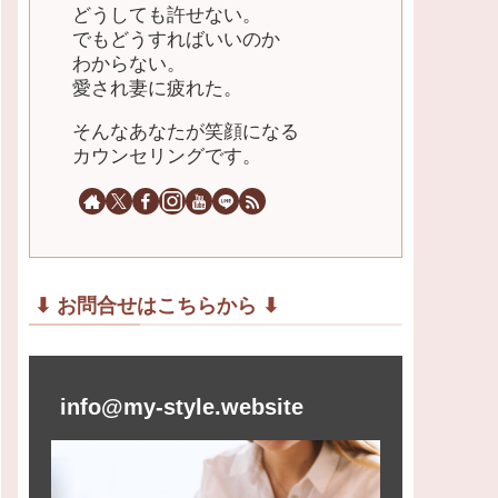
どうしても許せない。
でもどうすればいいのか
わからない。
愛され妻に疲れた。
そんなあなたが笑顔になる
カウンセリングです。
⬇︎ お問合せはこちらから ⬇︎
info@my-style.website