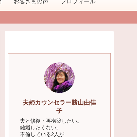
問
お客さまの声
プロフィール
夫婦カウンセラー勝山由佳
子
夫と修復・再構築したい。
離婚したくない。
不倫している2人が