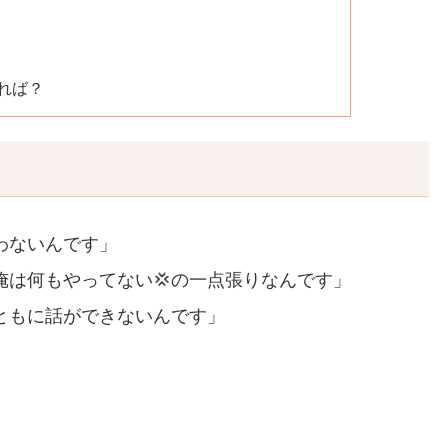
れば？
わないんです」
は何もやってない💢の一点張りなんです」
ともに話ができないんです」