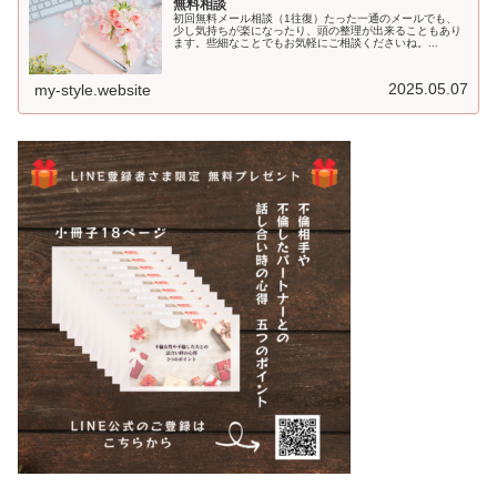
無料相談
初回無料メール相談（1往復）たった一通のメールでも、
少し気持ちが楽になったり、頭の整理が出来ることもあり
ます。些細なことでもお気軽にご相談くださいね。...
2025.05.07
my-style.website