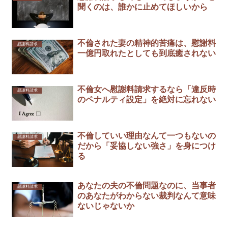
聞くのは、誰かに止めてほしいから￼
不倫された妻の精神的苦痛は、慰謝料
慰謝料請求
一億円取れたとしても到底癒されない
不倫女へ慰謝料請求するなら「違反時
慰謝料請求
のペナルティ設定」を絶対に忘れない
不倫していい理由なんて一つもないの
慰謝料請求
だから「妥協しない強さ」を身につけ
る
あなたの夫の不倫問題なのに、当事者
慰謝料請求
のあなたがわからない裁判なんて意味
ないじゃないか