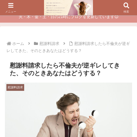
夫に不倫されたつらい経験が、あなたのチャンスに変わるカウンセリング
メニュー
検索
火・木・金・土・日の21時にブログを更新しています😊
ホーム
慰謝料請求
慰謝料請求したら不倫夫が逆ギ
レしてきた、そのときあなたはどうする？
慰謝料請求したら不倫夫が逆ギレしてき
た、そのときあなたはどうする？
慰謝料請求