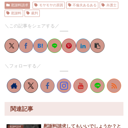
慰謝料請求
モヤモヤの原因
不倫夫あるある
弁護士
慰謝料
裁判
＼この記事をシェアする／
＼フォローする／
関連記事
慰謝料請求してもいいでしょうか？と
慰謝料請求