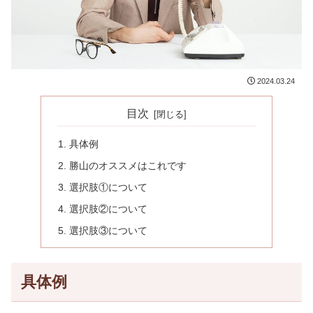
2024.03.24
目次
具体例
勝山のオススメはこれです
選択肢①について
選択肢②について
選択肢③について
具体例