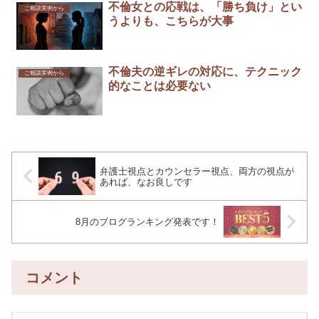
不倫女との応戦は、「勝ち負け」とい
ご相談実例から
うよりも、こちらが大事
不倫夫の逆ギレの対応に、テクニック
ご相談実例から
的なことは必要ない
弁護士視点とカウンセラー視点、両方の視点が
あれば、なお良しです
8月のブログランキング発表です！
コメント