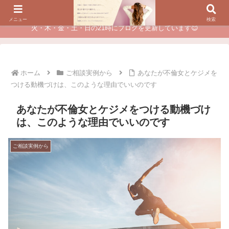
夫に不倫されたつらい経験が、あなたのチャンスに変わるカウンセリング
メニュー
検索
火・木・金・土・日の21時にブログを更新しています😊
ホーム
ご相談実例から
あなたが不倫女とケジメを
つける動機づけは、このような理由でいいのです
あなたが不倫女とケジメをつける動機づけ
は、このような理由でいいのです
ご相談実例から