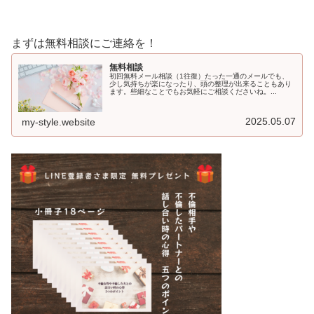
まずは無料相談にご連絡を！
無料相談
初回無料メール相談（1往復）たった一通のメールでも、
少し気持ちが楽になったり、頭の整理が出来ることもあり
ます。些細なことでもお気軽にご相談くださいね。...
2025.05.07
my-style.website