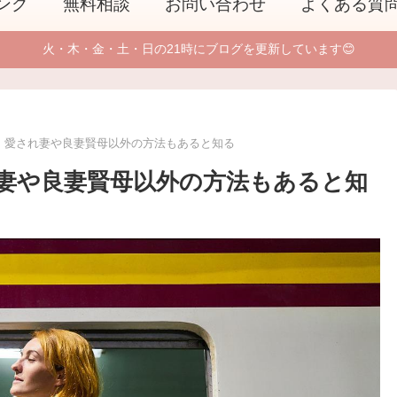
ング
無料相談
お問い合わせ
よくある質
火・木・金・土・日の21時にブログを更新しています😊
、愛され妻や良妻賢母以外の方法もあると知る
妻や良妻賢母以外の方法もあると知