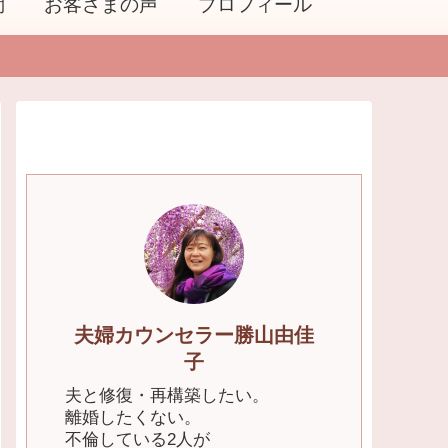
問
お客さまの声
プロフィール
夫婦カウンセラー勝山由佳
子
夫と修復・再構築したい。
離婚したくない。
不倫している2人が