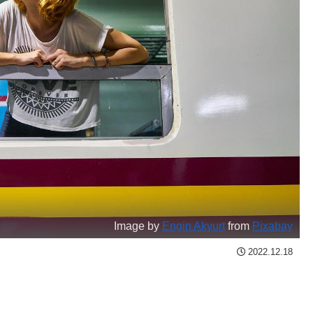
Image by
Engin Akyurt
from
Pixabay
2022.12.18