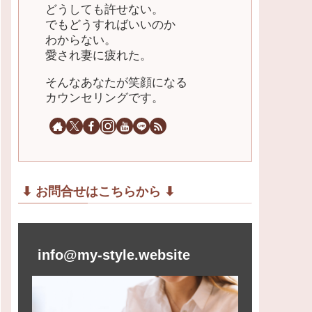
どうしても許せない。
でもどうすればいいのか
わからない。
愛され妻に疲れた。
そんなあなたが笑顔になる
カウンセリングです。
⬇︎ お問合せはこちらから ⬇︎
info@my-style.website