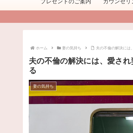
プレゼントのご案内
カウンセリ
ホーム
妻の気持ち
夫の不倫の解決には
夫の不倫の解決には、愛され
る
妻の気持ち