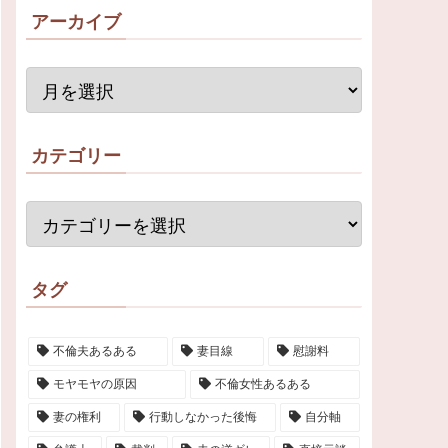
アーカイブ
カテゴリー
タグ
不倫夫あるある
妻目線
慰謝料
モヤモヤの原因
不倫女性あるある
妻の権利
行動しなかった後悔
自分軸