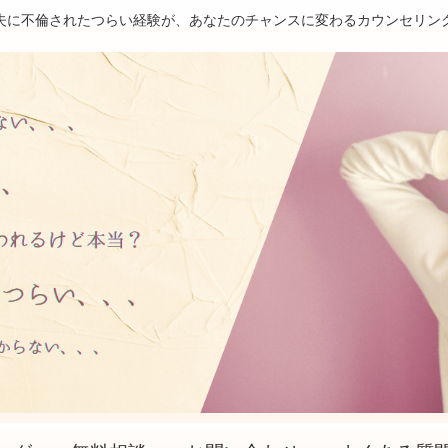
夫に不倫されたつらい経験が、あなたのチャンスに変わるカウンセリン