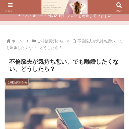
夫に不倫されたつらい経験が、あなたのチャンスに変わるカウンセリング
メニュー
検索
火・木・金・土・日の21時にブログを更新しています😊
ホーム
ご相談実例から
不倫脳夫が気持ち悪い、で
も離婚したくない、どうしたら？
不倫脳夫が気持ち悪い、でも離婚したくな
い、どうしたら？
ご相談実例から