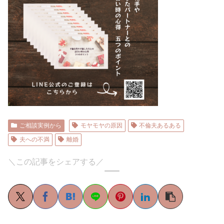
ご相談実例から
モヤモヤの原因
不倫夫あるある
夫への不満
離婚
＼この記事をシェアする／