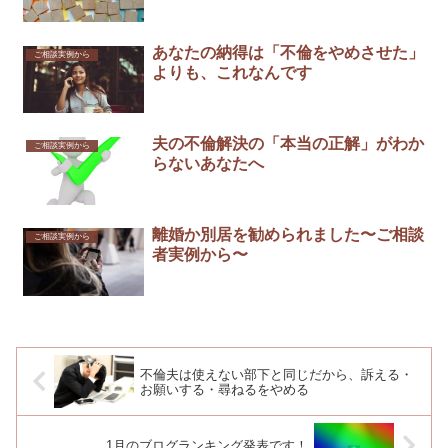
あなたの納得は「不倫をやめさせた」
ご相談実例から
よりも、これなんです
夫の不倫解決の「本当の正解」がわか
ご相談実例から
らないあなたへ
離婚か別居を勧められました〜ご相談
ご相談実例から
者実例から〜
不倫夫は使えない部下と同じだから、訴える・
お願いする・尋ねるをやめる
1月のブログランキング発表です！