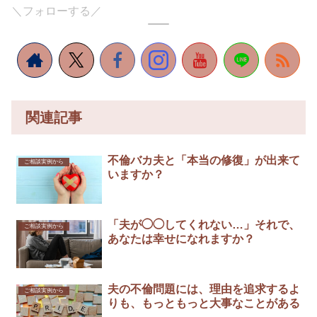
＼フォローする／
関連記事
不倫バカ夫と「本当の修復」が出来て
ご相談実例から
いますか？
「夫が◯◯してくれない…」それで、
ご相談実例から
あなたは幸せになれますか？
夫の不倫問題には、理由を追求するよ
ご相談実例から
りも、もっともっと大事なことがある￼