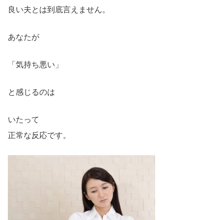
良い夫とは到底言えません。
あなたが
「気持ち悪い」
と感じるのは
いたって
正常な反応です。