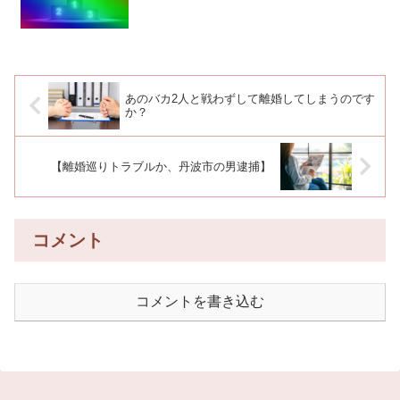
あのバカ2人と戦わずして離婚してしまうのです
か？
【離婚巡りトラブルか、丹波市の男逮捕】
コメント
コメントを書き込む