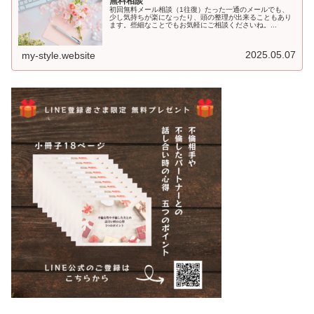
無料相談
初回無料メール相談（1往復）たった一通のメールでも、
少し気持ちが楽になったり、頭の整理が出来ることもあり
ます。些細なことでもお気軽にご相談くださいね。...
2025.05.07
my-style.website