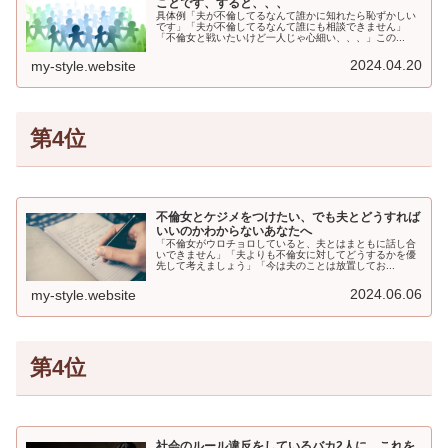
ことです、すると、、、
具体例「夫が不倫してるなんて誰かに知れたら恥ずかしい
です」「夫が不倫してるなんて誰にも相談できません」
「不倫女と戦いたいけど一人じゃ心細い、、、」この...
2024.04.20
my-style.website
第4位
不倫女とケジメをつけたい、でも夫とどうすれば
いいのかわからないあなたへ
「不倫女がウロチョロしていると、夫とはまともに話し合
いできません」「夫よりも不倫女に対してどうするかを優
先して考えましょう」「今は夫のことは放置してお...
2024.06.06
my-style.website
第4位
社会のルール違反をしているバカ2人に、これを