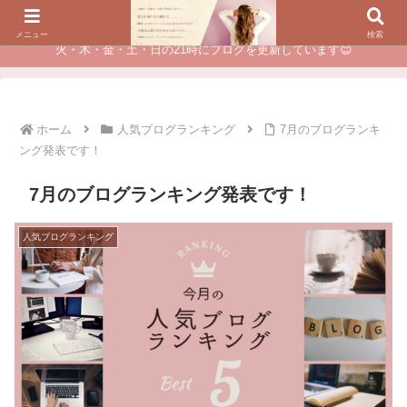
夫に不倫されたつらい経験が、あなたのチャンスに変わるカウンセリング
メニュー
検索
火・木・金・土・日の21時にブログを更新しています😊
ホーム
人気ブログランキング
7月のブログランキ
ング発表です！
7月のブログランキング発表です！
人気ブログランキング